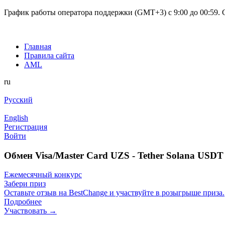
График работы оператора поддержки (GMT+3) c 9:00 до 00:59. С
Главная
Правила сайта
AML
ru
Русский
English
Регистрация
Войти
Обмен Visa/Master Card UZS - Tether Solana USD
Ежемесячный конкурс
Забери приз
Оставьте отзыв на BestChange и участвуйте в розыгрыше приза.
Подробнее
Участвовать →