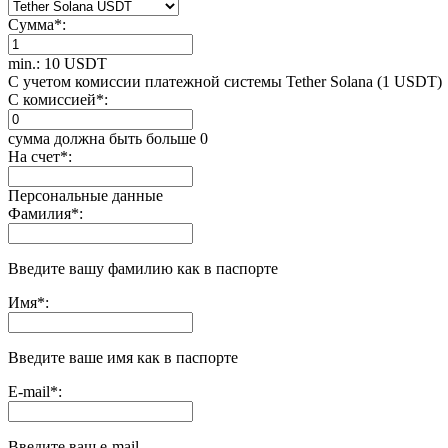
Сумма
*
:
min.: 10 USDT
С учетом комиссии платежной системы Tether Solana (1 USDT)
С комиссией
*
:
сумма должна быть больше 0
На счет
*
:
Персональные данные
Фамилия
*
:
Введите вашу фамилию как в паспорте
Имя
*
:
Введите ваше имя как в паспорте
E-mail
*
:
Введите ваш e-mail