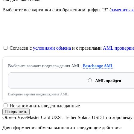
Выберите все картинки с изображением цифры
"3"
(
заменить з
Согласен с
условиями обмена
и с правилами
AML проверки
Выберите вариант подтверждения AML:
Bestchange AML
AML пройден
Выберите вариант подтверждения AML.
Не запоминать введенные данные
Обмен Visa/Master Card UZS - Tether Solana USDT по хорошему
Для оформления обмена выполните следующие действия: