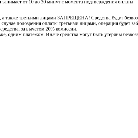
 занимает от 10 до 30 минут с момента подтверждения оплаты.
, а также третьими лицами ЗАПРЕЩЕНА! Средства будут безвоз
е в случае подозрения оплаты третьими лицами, операция будет 
 средства, за вычетом 20% комиссии.
вке, одним платежом. Иначе средства могут быть утеряны безвоз