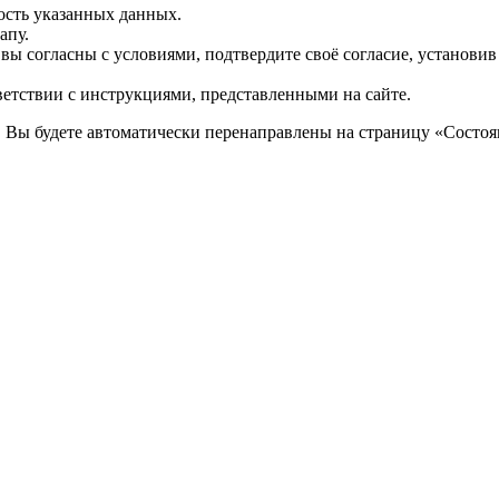
ость указанных данных.
апу.
 вы согласны с условиями, подтвердите своё согласие, установи
ветствии с инструкциями, представленными на сайте.
. Вы будете автоматически перенаправлены на страницу «Состоян