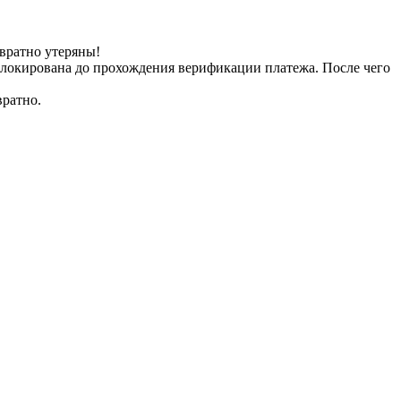
вратно утеряны!
заблокирована до прохождения верификации платежа. После чего
вратно.