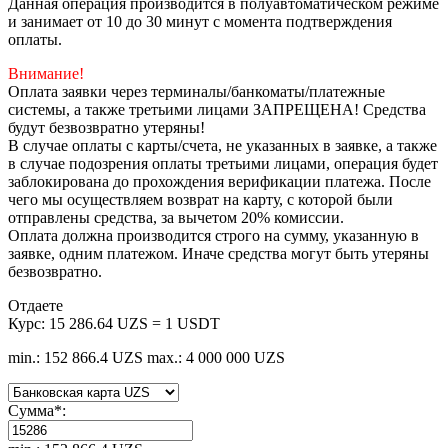
Данная операция производится в полуавтоматическом режиме
и занимает от 10 до 30 минут с момента подтверждения
оплаты.
Внимание!
Оплата заявки через терминалы/банкоматы/платежные
системы, а также третьими лицами ЗАПРЕЩЕНА! Средства
будут безвозвратно утеряны!
В случае оплаты с карты/счета, не указанных в заявке, а также
в случае подозрения оплаты третьими лицами, операция будет
заблокирована до прохождения верификации платежа. После
чего мы осуществляем возврат на карту, с которой были
отправлены средства, за вычетом 20% комиссии.
Оплата должна производится строго на сумму, указанную в
заявке, одним платежом. Иначе средства могут быть утеряны
безвозвратно.
Отдаете
Курс:
15 286.64 UZS = 1 USDT
min.: 152 866.4 UZS
max.: 4 000 000 UZS
Сумма
*
: