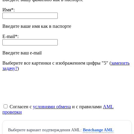
Имя
*
:
Введите ваше имя как в паспорте
E-mail
*
:
Введите ваш e-mail
Выберите все картинки с изображением цифры
"5"
(
заменить
задачу?
)
Согласен с
условиями обмена
и с правилами
AML
проверки
Выберите вариант подтверждения AML:
Bestchange AML