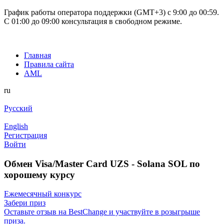
График работы оператора поддержки (GMT+3) c 9:00 до 00:59.
С 01:00 до 09:00 консультация в свободном режиме.
Главная
Правила сайта
AML
ru
Русский
English
Регистрация
Войти
Обмен Visa/Master Card UZS - Solana SOL по
хорошему курсу
Ежемесячный конкурс
Забери приз
Оставьте отзыв на BestChange и участвуйте в розыгрыше
приза.