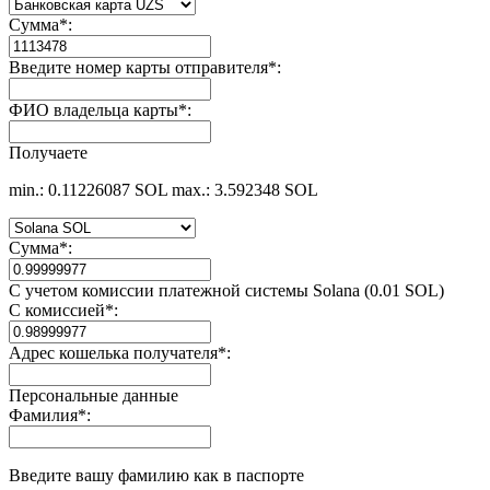
Сумма
*
:
Введите номер карты отправителя
*
:
ФИО владельца карты
*
:
Получаете
min.: 0.11226087 SOL
max.: 3.592348 SOL
Сумма
*
:
С учетом комиссии платежной системы Solana (0.01 SOL)
С комиссией
*
:
Адрес кошелька получателя
*
:
Персональные данные
Фамилия
*
:
Введите вашу фамилию как в паспорте