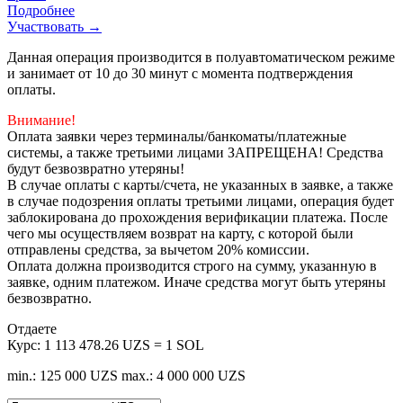
Подробнее
Участвовать →
Данная операция производится в полуавтоматическом режиме
и занимает от 10 до 30 минут с момента подтверждения
оплаты.
Внимание!
Оплата заявки через терминалы/банкоматы/платежные
системы, а также третьими лицами ЗАПРЕЩЕНА! Средства
будут безвозвратно утеряны!
В случае оплаты с карты/счета, не указанных в заявке, а также
в случае подозрения оплаты третьими лицами, операция будет
заблокирована до прохождения верификации платежа. После
чего мы осуществляем возврат на карту, с которой были
отправлены средства, за вычетом 20% комиссии.
Оплата должна производится строго на сумму, указанную в
заявке, одним платежом. Иначе средства могут быть утеряны
безвозвратно.
Отдаете
Курс:
1 113 478.26 UZS = 1 SOL
min.: 125 000 UZS
max.: 4 000 000 UZS