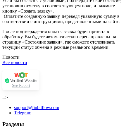
Если вы согласны с условиями, подтвердите своё согласие,
установив отметку в соответствующем поле, и нажмите
кнопку «Создать заявку».
-Оплатите созданную заявку, переведя указанную сумму в
соответствии с инструкциями, представленными на сайте.
После подтверждения оплаты заявка будет принята в
обработку. Вы будете автоматически перенаправлены на
страницу «Состояние заявки», где сможете отслеживать
текущий статус обмена в режиме реального времени.
Новости
Все новости
Verified Website
See Report
-->
support@finbitflow.com
Telegram
Разделы