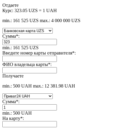
Отдаете
Курс:
323.05 UZS = 1 UAH
min.: 161 525 UZS
max.: 4 000 000 UZS
Сумма
*
:
min.: 161 525 UZS
Введите номер карты отправителя
*
:
ФИО владельца карты
*
:
Получаете
min.: 500 UAH
max.: 12 381.98 UAH
Сумма
*
:
min.: 500 UAH
На карту
*
: