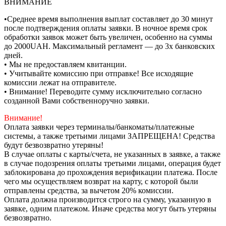
ВНИМАНИЕ
•Среднее время выполнения выплат составляет до 30 минут
после подтверждения оплаты заявки. В ночное время срок
обработки заявок может быть увеличен, особенно на суммы
до 2000UAH. Максимальный регламент — до 3х банковских
дней.
• Мы не предоставляем квитанции.
• Учитывайте комиссию при отправке! Все исходящие
комиссии лежат на отправителе.
• Внимание! Переводите сумму исключительно согласно
созданной Вами собственноручно заявки.
Внимание!
Оплата заявки через терминалы/банкоматы/платежные
системы, а также третьими лицами ЗАПРЕЩЕНА! Средства
будут безвозвратно утеряны!
В случае оплаты с карты/счета, не указанных в заявке, а также
в случае подозрения оплаты третьими лицами, операция будет
заблокирована до прохождения верификации платежа. После
чего мы осуществляем возврат на карту, с которой были
отправлены средства, за вычетом 20% комиссии.
Оплата должна производится строго на сумму, указанную в
заявке, одним платежом. Иначе средства могут быть утеряны
безвозвратно.