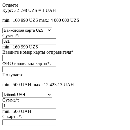
Отдаете
Курс:
321.98 UZS = 1 UAH
min.: 160 990 UZS
max.: 4 000 000 UZS
Сумма
*
:
min.: 160 990 UZS
Введите номер карты отправителя
*
:
ФИО владельца карты
*
:
Получаете
min.: 500 UAH
max.: 12 423.13 UAH
Сумма
*
:
min.: 500 UAH
С карты
*
: