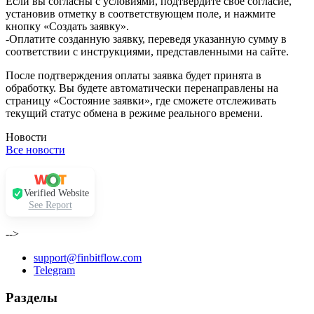
Если вы согласны с условиями, подтвердите своё согласие,
установив отметку в соответствующем поле, и нажмите
кнопку «Создать заявку».
-Оплатите созданную заявку, переведя указанную сумму в
соответствии с инструкциями, представленными на сайте.
После подтверждения оплаты заявка будет принята в
обработку. Вы будете автоматически перенаправлены на
страницу «Состояние заявки», где сможете отслеживать
текущий статус обмена в режиме реального времени.
Новости
Все новости
Verified Website
See Report
-->
support@finbitflow.com
Telegram
Разделы