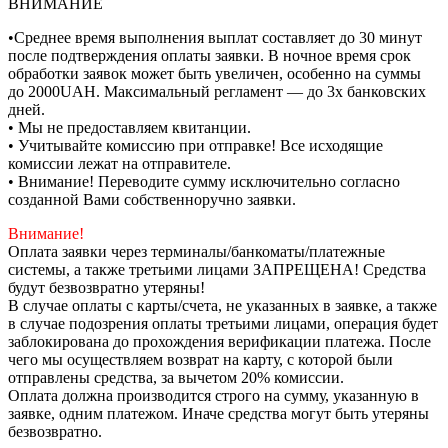
ВНИМАНИЕ
•Среднее время выполнения выплат составляет до 30 минут
после подтверждения оплаты заявки. В ночное время срок
обработки заявок может быть увеличен, особенно на суммы
до 2000UAH. Максимальный регламент — до 3х банковских
дней.
• Мы не предоставляем квитанции.
• Учитывайте комиссию при отправке! Все исходящие
комиссии лежат на отправителе.
• Внимание! Переводите сумму исключительно согласно
созданной Вами собственноручно заявки.
Внимание!
Оплата заявки через терминалы/банкоматы/платежные
системы, а также третьими лицами ЗАПРЕЩЕНА! Средства
будут безвозвратно утеряны!
В случае оплаты с карты/счета, не указанных в заявке, а также
в случае подозрения оплаты третьими лицами, операция будет
заблокирована до прохождения верификации платежа. После
чего мы осуществляем возврат на карту, с которой были
отправлены средства, за вычетом 20% комиссии.
Оплата должна производится строго на сумму, указанную в
заявке, одним платежом. Иначе средства могут быть утеряны
безвозвратно.