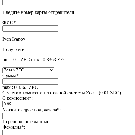
Введите номер карты отправителя
ФИО
*
:
Ivan Ivanov
Получаете
min.: 0.1 ZEC
max.: 0.3363 ZEC
Сумма
*
:
max.: 0.3363 ZEC
С учетом комиссии платежной системы Zcash (0.01 ZEC)
С комиссией
*
:
Укажите адрес получателя
*
:
Персональные данные
Фамилия
*
: