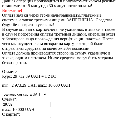
Данная операция производится в полуавтоматическом режиме
и занимает от 5 минут до 30 минут после оплаты!
Внимание!
Оплата заявки через терминалы/банкоматы/платежные
системы, а также третьими лицами ЗАПРЕЩЕНА! Средства
будут безвозвратно утеряны!
В случае оплаты с карты/счета, не указанных в заявке, а также
в случае подозрения оплаты третьими лицами, операция будет
заблокирована до прохождения верификации платежа. После
чего мы осуществляем возврат на карту, с которой были
отправлены средства, за вычетом 20% комиссии.
Оплата должна производится строго на сумму, указанную в
заявке, одним платежом. Иначе средства могут быть утеряны
безвозвратно.
Отдаете
Курс:
29 732.89 UAH = 1 ZEC
min.: 2 973.29 UAH
max.: 10 000 UAH
Сумма
*
:
max.: 10 000 UAH
С карты
*
: