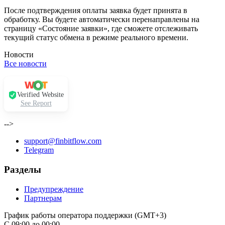
После подтверждения оплаты заявка будет принята в
обработку. Вы будете автоматически перенаправлены на
страницу «Состояние заявки», где сможете отслеживать
текущий статус обмена в режиме реального времени.
Новости
Все новости
Verified Website
See Report
-->
support@finbitflow.com
Telegram
Разделы
Предупреждение
Партнерам
График работы оператора поддержки (GMT+3)
С 09:00 до 00:00