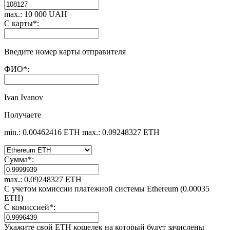
max.: 10 000 UAH
С карты
*
:
Введите номер карты отправителя
ФИО
*
:
Ivan Ivanov
Получаете
min.: 0.00462416 ETH
max.: 0.09248327 ETH
Сумма
*
:
max.: 0.09248327 ETH
С учетом комиссии платежной системы Ethereum (0.00035
ETH)
С комиссией
*
:
Укажите свой ETH кошелек на который будут зачислены