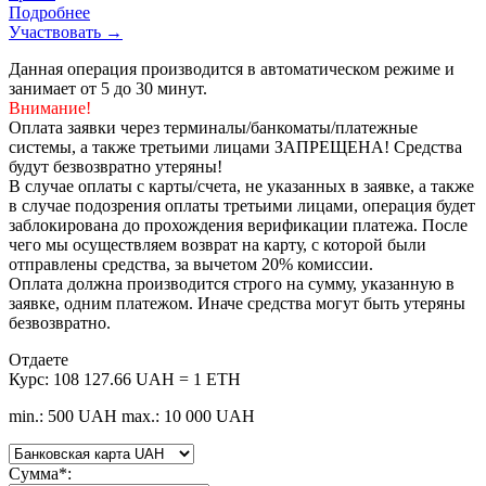
Подробнее
Участвовать →
Данная операция производится в автоматическом режиме и
занимает от 5 до 30 минут.
Внимание!
Оплата заявки через терминалы/банкоматы/платежные
системы, а также третьими лицами ЗАПРЕЩЕНА! Средства
будут безвозвратно утеряны!
В случае оплаты с карты/счета, не указанных в заявке, а также
в случае подозрения оплаты третьими лицами, операция будет
заблокирована до прохождения верификации платежа. После
чего мы осуществляем возврат на карту, с которой были
отправлены средства, за вычетом 20% комиссии.
Оплата должна производится строго на сумму, указанную в
заявке, одним платежом. Иначе средства могут быть утеряны
безвозвратно.
Отдаете
Курс:
108 127.66 UAH = 1 ETH
min.: 500 UAH
max.: 10 000 UAH
Сумма
*
: