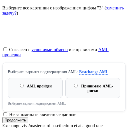
Выберите все картинки с изображением цифры
"3"
(
заменить
задачу?
)
Согласен с
условиями обмена
и с правилами
AML
проверки
Выберите вариант подтверждения AML:
Bestchange AML
AML пройден
Принимаю AML-
риски
Выберите вариант подтверждения AML.
Не запоминать введенные данные
Exchange visa/master card ua-etherium et at a good rate