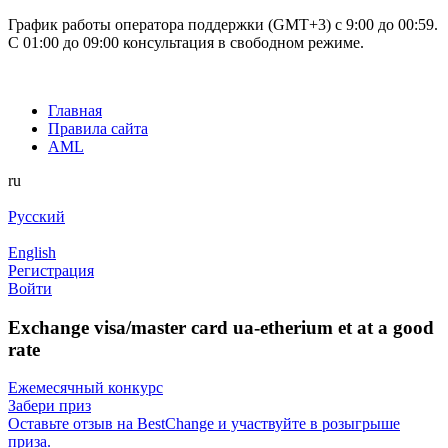
График работы оператора поддержки (GMT+3) c 9:00 до 00:59.
С 01:00 до 09:00 консультация в свободном режиме.
Главная
Правила сайта
AML
ru
Русский
English
Регистрация
Войти
Exchange visa/master card ua-etherium et at a good
rate
Ежемесячный конкурс
Забери приз
Оставьте отзыв на BestChange и участвуйте в розыгрыше
приза.