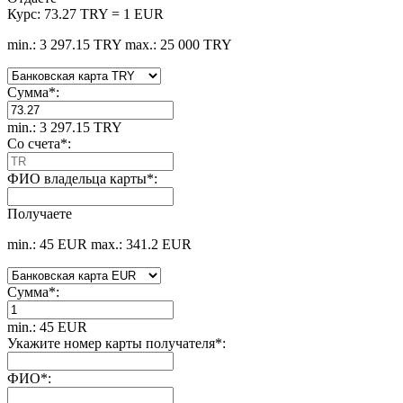
Курс:
73.27 TRY = 1 EUR
min.: 3 297.15 TRY
max.: 25 000 TRY
Сумма
*
:
min.: 3 297.15 TRY
Со счета
*
:
ФИО владельца карты
*
:
Получаете
min.: 45 EUR
max.: 341.2 EUR
Сумма
*
:
min.: 45 EUR
Укажите номер карты получателя
*
:
ФИО
*
: