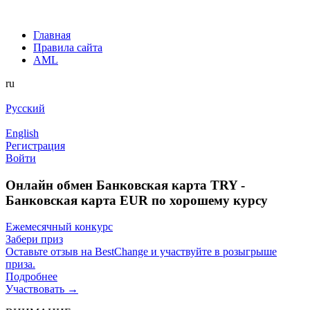
Главная
Правила сайта
AML
ru
Русский
English
Регистрация
Войти
Онлайн обмен Банковская карта TRY -
Банковская карта EUR по хорошему курсу
Ежемесячный конкурс
Забери приз
Оставьте отзыв на BestChange и участвуйте в розыгрыше
приза.
Подробнее
Участвовать →