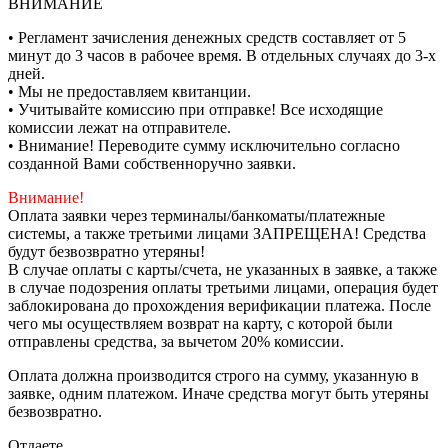
ВНИМАНИЕ
• Регламент зачисления денежных средств составляет от 5
минут до 3 часов в рабочее время. В отдельных случаях до 3-х
дней.
• Мы не предоставляем квитанции.
• Учитывайте комиссию при отправке! Все исходящие
комиссии лежат на отправителе.
• Внимание! Переводите сумму исключительно согласно
созданной Вами собственноручно заявки.
Внимание!
Оплата заявки через терминалы/банкоматы/платежные
системы, а также третьими лицами ЗАПРЕЩЕНА! Средства
будут безвозвратно утеряны!
В случае оплаты с карты/счета, не указанных в заявке, а также
в случае подозрения оплаты третьими лицами, операция будет
заблокирована до прохождения верификации платежа. После
чего мы осуществляем возврат на карту, с которой были
отправлены средства, за вычетом 20% комиссии.
Оплата должна производится строго на сумму, указанную в
заявке, одним платежом. Иначе средства могут быть утеряны
безвозвратно.
Отдаете