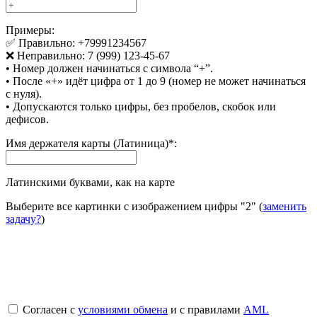
Примеры:
✅ Правильно: +79991234567
❌ Неправильно: 7 (999) 123-45-67
• Номер должен начинаться с символа “+”.
• После «+» идёт цифра от 1 до 9 (номер не может начинаться
с нуля).
• Допускаются только цифры, без пробелов, скобок или
дефисов.
Имя держателя карты (Латиница)
*
:
Латинскими буквами, как на карте
Выберите все картинки с изображением цифры
"2"
(
заменить
задачу?
)
Согласен с
условиями обмена
и с правилами
AML