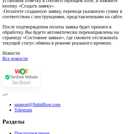
установив отметку в соответствующем поле, и нажмите
кнопку «Создать заявку».
-Оплатите созданную заявку, переведя указанную сумму в
соответствии с инструкциями, представленными на сайте.
После подтверждения оплаты заявка будет принята в
обработку. Вы будете автоматически перенаправлены на
страницу «Состояние заявки», где сможете отслеживать
текущий статус обмена в режиме реального времени.
Новости
Все новости
Verified Website
See Report
-->
support@finbitflow.com
Telegram
Разделы
Предупреждение