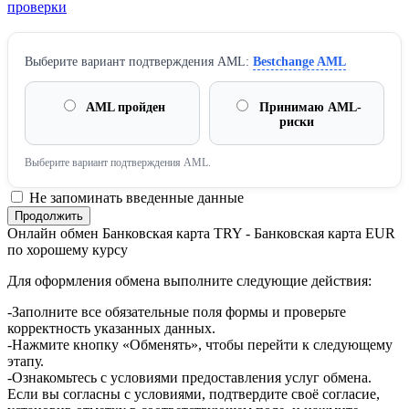
проверки
Выберите вариант подтверждения AML:
Bestchange AML
AML пройден
Принимаю AML-
риски
Выберите вариант подтверждения AML.
Не запоминать введенные данные
Онлайн обмен Банковская карта TRY - Банковская карта EUR
по хорошему курсу
Для оформления обмена выполните следующие действия:
-Заполните все обязательные поля формы и проверьте
корректность указанных данных.
-Нажмите кнопку «Обменять», чтобы перейти к следующему
этапу.
-Ознакомьтесь с условиями предоставления услуг обмена.
Если вы согласны с условиями, подтвердите своё согласие,