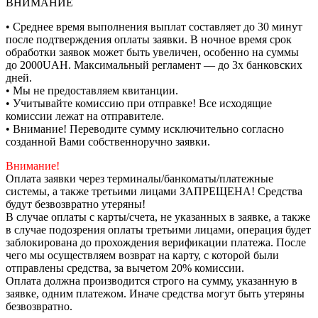
ВНИМАНИЕ
• Среднее время выполнения выплат составляет до 30 минут
после подтверждения оплаты заявки. В ночное время срок
обработки заявок может быть увеличен, особенно на суммы
до 2000UAH. Максимальный регламент — до 3х банковских
дней.
• Мы не предоставляем квитанции.
• Учитывайте комиссию при отправке! Все исходящие
комиссии лежат на отправителе.
• Внимание! Переводите сумму исключительно согласно
созданной Вами собственноручно заявки.
Внимание!
Оплата заявки через терминалы/банкоматы/платежные
системы, а также третьими лицами ЗАПРЕЩЕНА! Средства
будут безвозвратно утеряны!
В случае оплаты с карты/счета, не указанных в заявке, а также
в случае подозрения оплаты третьими лицами, операция будет
заблокирована до прохождения верификации платежа. После
чего мы осуществляем возврат на карту, с которой были
отправлены средства, за вычетом 20% комиссии.
Оплата должна производится строго на сумму, указанную в
заявке, одним платежом. Иначе средства могут быть утеряны
безвозвратно.