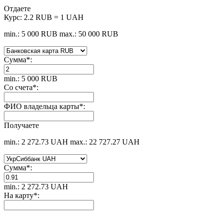
Отдаете
Курс:
2.2 RUB = 1 UAH
min.: 5 000 RUB
max.: 50 000 RUB
Сумма
*
:
min.: 5 000 RUB
Со счета
*
:
ФИО владельца карты
*
:
Получаете
min.: 2 272.73 UAH
max.: 22 727.27 UAH
Сумма
*
:
min.: 2 272.73 UAH
На карту
*
: