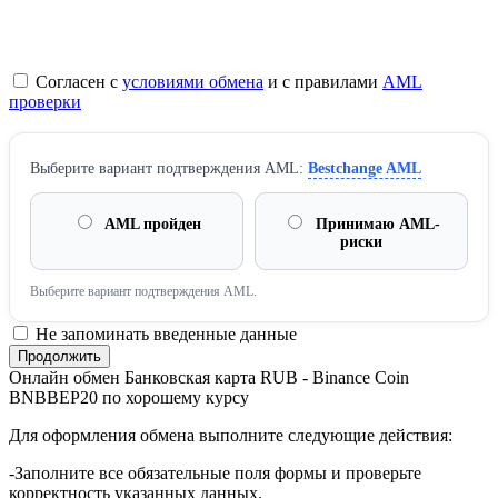
Согласен с
условиями обмена
и с правилами
AML
проверки
Выберите вариант подтверждения AML:
Bestchange AML
AML пройден
Принимаю AML-
риски
Выберите вариант подтверждения AML.
Не запоминать введенные данные
Онлайн обмен Банковская карта RUB - Binance Coin
BNBBEP20 по хорошему курсу
Для оформления обмена выполните следующие действия:
-Заполните все обязательные поля формы и проверьте
корректность указанных данных.