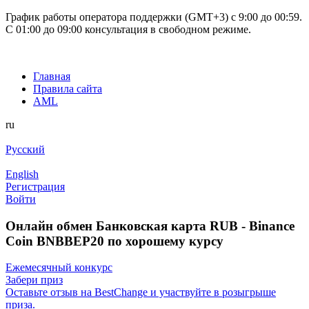
График работы оператора поддержки (GMT+3) c 9:00 до 00:59.
С 01:00 до 09:00 консультация в свободном режиме.
Главная
Правила сайта
AML
ru
Русский
English
Регистрация
Войти
Онлайн обмен Банковская карта RUB - Binance
Coin BNBBEP20 по хорошему курсу
Ежемесячный конкурс
Забери приз
Оставьте отзыв на BestChange и участвуйте в розыгрыше
приза.