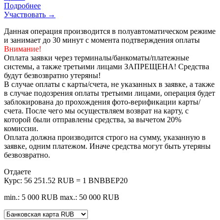
Подробнее
Участвовать →
Данная операция производится в полуавтоматическом режиме
и занимает до 30 минут с момента подтверждения оплаты
Внимание!
Оплата заявки через терминалы/банкоматы/платежные
системы, а также третьими лицами ЗАПРЕЩЕНА! Средства
будут безвозвратно утеряны!
В случае оплаты с карты/счета, не указанных в заявке, а также
в случае подозрения оплаты третьими лицами, операция будет
заблокирована до прохождения фото-верификации карты/
счета. После чего мы осуществляем возврат на карту, с
которой были отправлены средства, за вычетом 20%
комиссии.
Оплата должна производится строго на сумму, указанную в
заявке, одним платежом. Иначе средства могут быть утеряны
безвозвратно.
Отдаете
Курс:
56 251.52 RUB = 1 BNBBEP20
min.: 5 000 RUB
max.: 50 000 RUB