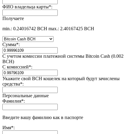
ФИО владельца карты
*
:
Получаете
min.: 0.24016742 BCH
max.: 2.40167425 BCH
Сумма
*
:
С учетом комиссии платежной системы Bitcoin Cash (0.002
BCH)
С комиссией
*
:
Укажите свой BCH кошелек на который будут зачислены
средства
*
:
Персональные данные
Фамилия
*
:
Введите вашу фамилию как в паспорте
Имя
*
: