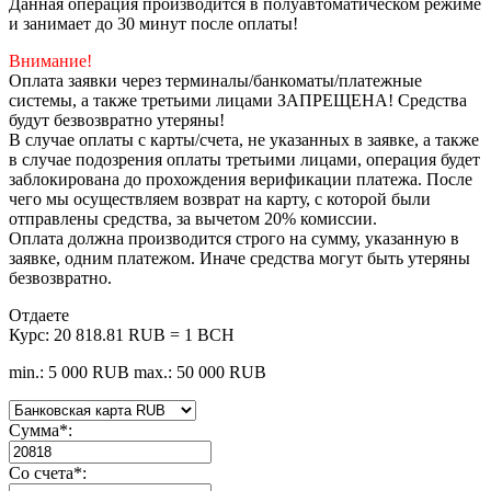
Данная операция производится в полуавтоматическом режиме
и занимает до 30 минут после оплаты!
Внимание!
Оплата заявки через терминалы/банкоматы/платежные
системы, а также третьими лицами ЗАПРЕЩЕНА! Средства
будут безвозвратно утеряны!
В случае оплаты с карты/счета, не указанных в заявке, а также
в случае подозрения оплаты третьими лицами, операция будет
заблокирована до прохождения верификации платежа. После
чего мы осуществляем возврат на карту, с которой были
отправлены средства, за вычетом 20% комиссии.
Оплата должна производится строго на сумму, указанную в
заявке, одним платежом. Иначе средства могут быть утеряны
безвозвратно.
Отдаете
Курс:
20 818.81 RUB = 1 BCH
min.: 5 000 RUB
max.: 50 000 RUB
Сумма
*
:
Со счета
*
: