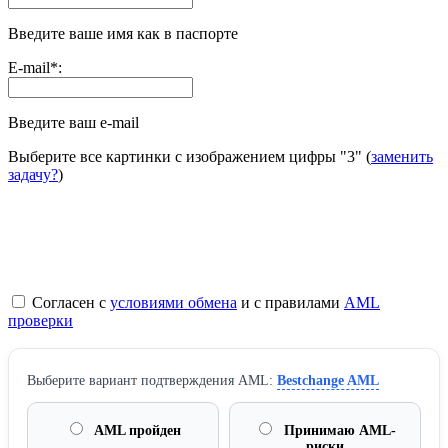
Введите ваше имя как в паспорте
E-mail
*
:
Введите ваш e-mail
Выберите все картинки с изображением цифры
"3"
(
заменить
задачу?
)
Согласен с
условиями обмена
и с правилами
AML
проверки
Выберите вариант подтверждения AML:
Bestchange AML
AML пройден
Принимаю AML-
риски