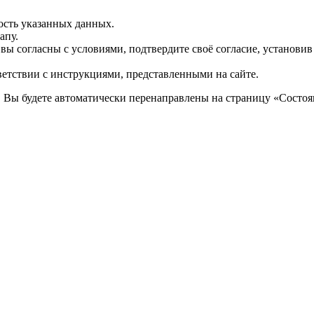
ость указанных данных.
апу.
 вы согласны с условиями, подтвердите своё согласие, установи
ветствии с инструкциями, представленными на сайте.
. Вы будете автоматически перенаправлены на страницу «Состоян