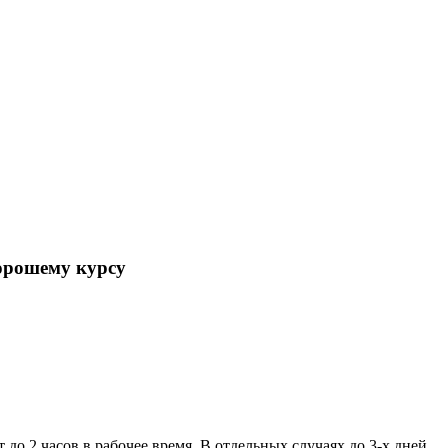
орошему курсу
 до 2 часов в рабочее время. В отдельных случаях до 3-х дней.