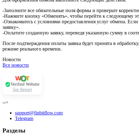
-Заполните все обязательные поля формы и проверьте корректн
-Нажмите кнопку «Обменять», чтобы перейти к следующему эт
-Ознакомьтесь с условиями предоставления услуг обмена. Если
заявку».
-Оплатите созданную заявку, переведя указанную сумму в соот
После подтверждения оплаты заявка будет принята в обработку
режиме реального времени.
Новости
Все новости
Verified Website
See Report
-->
support@finbitflow.com
Telegram
Разделы