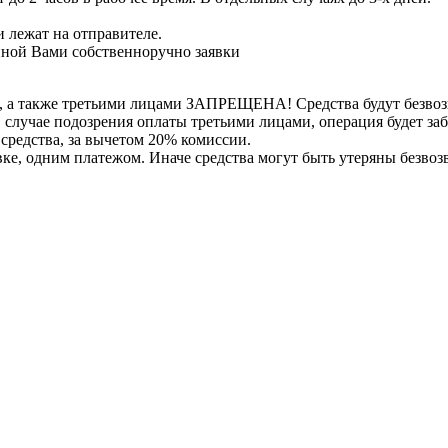
 лежат на отправителе.
нной Вами собственноручно заявки
, а также третьими лицами ЗАПРЕЩЕНА! Средства будут безвоз
е в случае подозрения оплаты третьими лицами, операция будет 
 средства, за вычетом 20% комиссии.
вке, одним платежом. Иначе средства могут быть утеряны безвоз