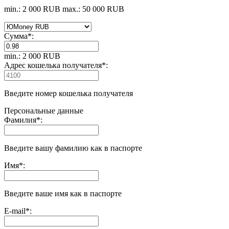
min.: 2 000 RUB
max.: 50 000 RUB
Сумма
*
:
min.: 2 000 RUB
Адрес кошелька получателя
*
:
Введите номер кошелька получателя
Персональные данные
Фамилия
*
:
Введите вашу фамилию как в паспорте
Имя
*
:
Введите ваше имя как в паспорте
E-mail
*
: