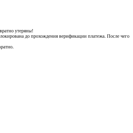
вратно утеряны!
заблокирована до прохождения верификации платежа. После чего
вратно.