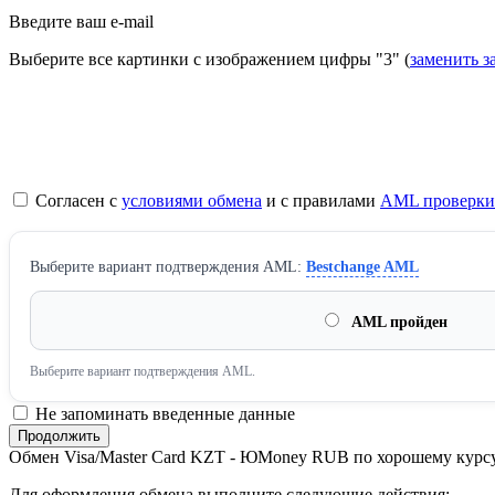
Введите ваш e-mail
Выберите все картинки с изображением цифры
"3"
(
заменить з
Согласен с
условиями обмена
и с правилами
AML проверки
Выберите вариант подтверждения AML:
Bestchange AML
AML пройден
Выберите вариант подтверждения AML.
Не запоминать введенные данные
Обмен Visa/Master Card KZT - ЮMoney RUB по хорошему курс
Для оформления обмена выполните следующие действия: