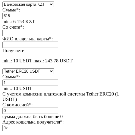
Сумма
*
:
min.: 6 153 KZT
Со счета
*
:
ФИО владельца карты
*
:
Получаете
min.: 10 USDT
max.: 243.78 USDT
Сумма
*
:
min.: 10 USDT
С учетом комиссии платежной системы Tether ERC20 (1
USDT)
С комиссией
*
:
сумма должна быть больше 0
Адрес кошелька получателя
*
: