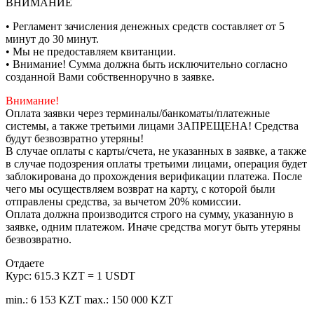
ВНИМАНИЕ
• Регламент зачисления денежных средств составляет от 5
минут до 30 минут.
• Мы не предоставляем квитанции.
• Внимание! Сумма должна быть исключительно согласно
созданной Вами собственноручно в заявке.
Внимание!
Оплата заявки через терминалы/банкоматы/платежные
системы, а также третьими лицами ЗАПРЕЩЕНА! Средства
будут безвозвратно утеряны!
В случае оплаты с карты/счета, не указанных в заявке, а также
в случае подозрения оплаты третьими лицами, операция будет
заблокирована до прохождения верификации платежа. После
чего мы осуществляем возврат на карту, с которой были
отправлены средства, за вычетом 20% комиссии.
Оплата должна производится строго на сумму, указанную в
заявке, одним платежом. Иначе средства могут быть утеряны
безвозвратно.
Отдаете
Курс:
615.3 KZT = 1 USDT
min.: 6 153 KZT
max.: 150 000 KZT