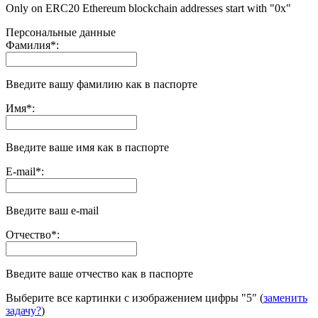
Only on ERC20 Ethereum blockchain addresses start with "0x"
Персональные данные
Фамилия
*
:
Введите вашу фамилию как в паспорте
Имя
*
:
Введите ваше имя как в паспорте
E-mail
*
:
Введите ваш e-mail
Отчество
*
:
Введите ваше отчество как в паспорте
Выберите все картинки с изображением цифры
"5"
(
заменить
задачу?
)