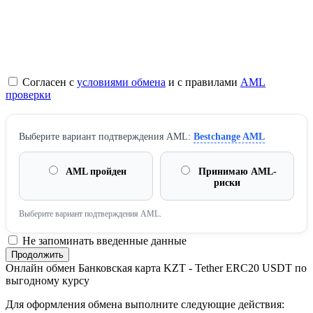
Согласен с
условиями обмена
и с правилами
AML
проверки
Выберите вариант подтверждения AML:
Bestchange AML
AML пройден
Принимаю AML-
риски
Выберите вариант подтверждения AML.
Не запоминать введенные данные
Онлайн обмен Банковская карта KZT - Tether ERC20 USDT по
выгодному курсу
Для оформления обмена выполните следующие действия: