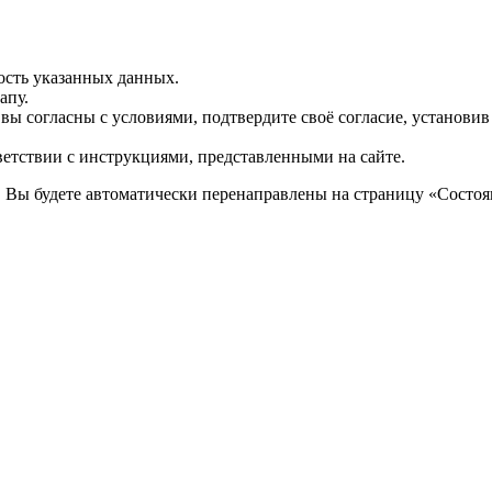
ость указанных данных.
апу.
 вы согласны с условиями, подтвердите своё согласие, установи
ветствии с инструкциями, представленными на сайте.
. Вы будете автоматически перенаправлены на страницу «Состоян