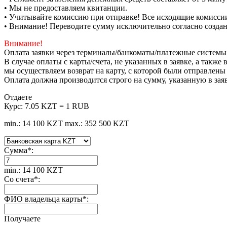
• Мы не предоставляем квитанции.
• Учитывайте комиссию при отправке! Все исходящие комиссии
• Внимание! Переводите сумму исключительно согласно созда
Внимание!
Оплата заявки через терминалы/банкоматы/платежные системы
В случае оплаты с карты/счета, не указанных в заявке, а такж
мы осуществляем возврат на карту, с которой были отправлены
Оплата должна производится строго на сумму, указанную в зая
Отдаете
Курс:
7.05 KZT = 1 RUB
min.: 14 100 KZT
max.: 352 500 KZT
Сумма
*
:
min.: 14 100 KZT
Со счета
*
:
ФИО владельца карты
*
:
Получаете