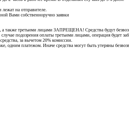
 лежат на отправителе.
нной Вами собственноручно заявки
, а также третьими лицами ЗАПРЕЩЕНА! Средства будут безвоз
е в случае подозрения оплаты третьими лицами, операция будет 
 средства, за вычетом 20% комиссии.
вке, одним платежом. Иначе средства могут быть утеряны безвоз