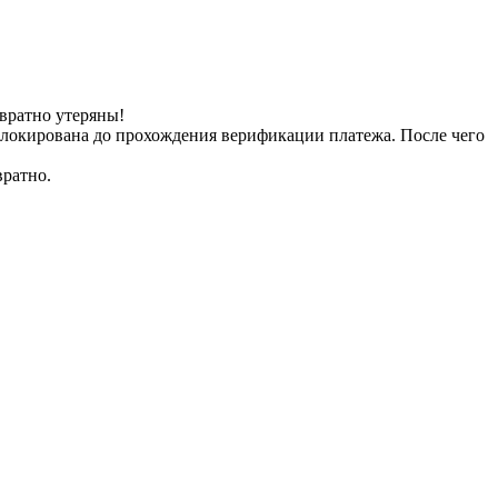
вратно утеряны!
заблокирована до прохождения верификации платежа. После чего
вратно.