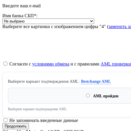
Введите ваш e-mail
Имя банка СБП
*
:
Выберите все картинки с изображением цифры
"4"
(
заменить з
Согласен с
условиями обмена
и с правилами
AML проверки
Выберите вариант подтверждения AML:
Bestchange AML
AML пройден
Выберите вариант подтверждения AML.
Не запоминать введенные данные