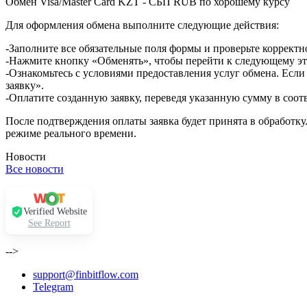
Обмен Visa/Master Card KZT - СБП RUB по хорошему курсу
Для оформления обмена выполните следующие действия:
-Заполните все обязательные поля формы и проверьте корректн
-Нажмите кнопку «Обменять», чтобы перейти к следующему эт
-Ознакомьтесь с условиями предоставления услуг обмена. Если
заявку».
-Оплатите созданную заявку, переведя указанную сумму в соот
После подтверждения оплаты заявка будет принята в обработку
режиме реального времени.
Новости
Все новости
Verified Website
See Report
-->
support@finbitflow.com
Telegram