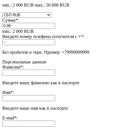
min.: 2 000 RUB
max.: 50 000 RUB
Сумма
*
:
min.: 2 000 RUB
Введите номер телефона получателя с +
*
:
Без пробелов и тире. Пример: +79999999999
Персональные данные
Фамилия
*
:
Введите вашу фамилию как в паспорте
Имя
*
:
Введите ваше имя как в паспорте
E-mail
*
: