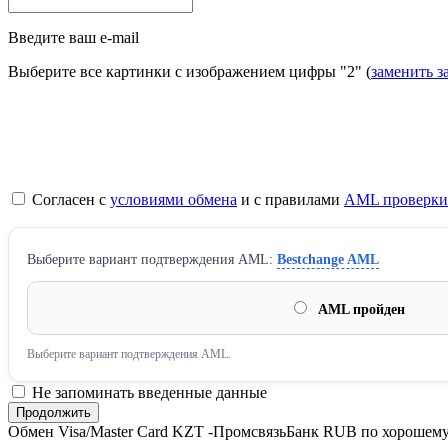
Введите ваш e-mail
Выберите все картинки с изображением цифры
"2"
(
заменить з
Согласен с
условиями обмена
и с правилами
AML проверки
Выберите вариант подтверждения AML:
Bestchange AML
AML пройден
Выберите вариант подтверждения AML.
Не запоминать введенные данные
Обмен Visa/Master Card KZT -ПромсвязьБанк RUB по хорошему