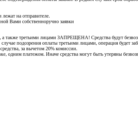
 лежат на отправителе.
нной Вами собственноручно заявки
, а также третьими лицами ЗАПРЕЩЕНА! Средства будут безвоз
е в случае подозрения оплаты третьими лицами, операция будет 
 средства, за вычетом 20% комиссии.
вке, одним платежом. Иначе средства могут быть утеряны безвоз