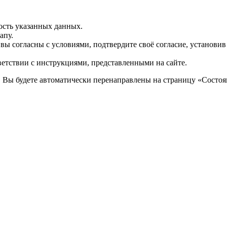
ость указанных данных.
апу.
 вы согласны с условиями, подтвердите своё согласие, установи
ветствии с инструкциями, представленными на сайте.
. Вы будете автоматически перенаправлены на страницу «Состоян