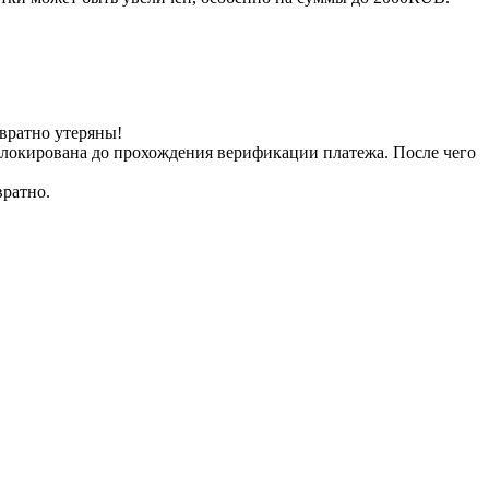
вратно утеряны!
заблокирована до прохождения верификации платежа. После чего
вратно.