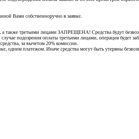
нной Вами собственноручно в заявке.
, а также третьими лицами ЗАПРЕЩЕНА! Средства будут безвоз
е в случае подозрения оплаты третьими лицами, операция будет 
 средства, за вычетом 20% комиссии.
вке, одним платежом. Иначе средства могут быть утеряны безвоз