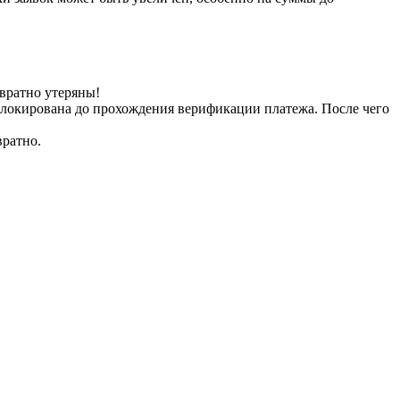
вратно утеряны!
заблокирована до прохождения верификации платежа. После чего
вратно.