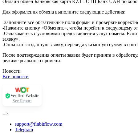
Онлайн обмен Банковская карта KZT - ОТП Банк UAH по хоро
Для оформления обмена выполните следующие действия:
-Заполните все обязательные поля формы и проверьте корректн
-Нажмите кнопку «Обменять», чтобы перейти к следующему эт
-Ознакомьтесь с условиями предоставления услуг обмена. Если
заявку».
-Оплатите созданную заявку, переведя указанную сумму в соот
После подтверждения оплаты заявка будет принята в обработку
режиме реального времени.
Новости
Все новости
Verified Website
See Report
-->
support@finbitflow.com
Telegram