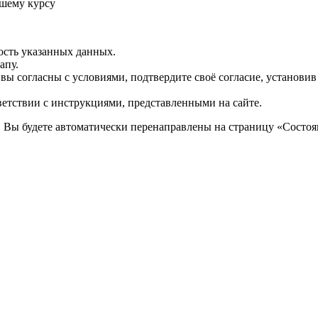
шему курсу
ость указанных данных.
апу.
 вы согласны с условиями, подтвердите своё согласие, установи
ветствии с инструкциями, представленными на сайте.
. Вы будете автоматически перенаправлены на страницу «Состоян