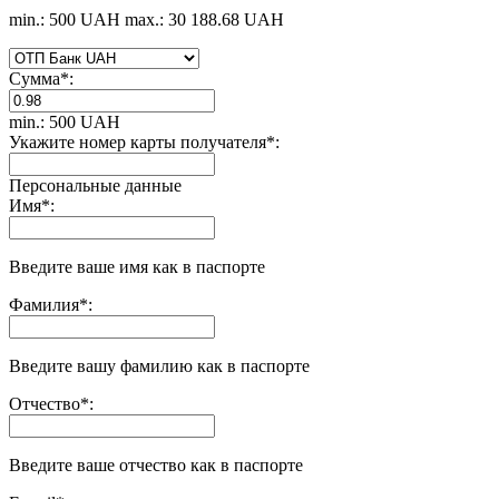
min.: 500 UAH
max.: 30 188.68 UAH
Сумма
*
:
min.: 500 UAH
Укажите номер карты получателя
*
:
Персональные данные
Имя
*
:
Введите ваше имя как в паспорте
Фамилия
*
:
Введите вашу фамилию как в паспорте
Отчество
*
:
Введите ваше отчество как в паспорте