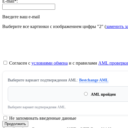
E-mail
*
:
Введите ваш e-mail
Выберите все картинки с изображением цифры
"2"
(
заменить з
Согласен с
условиями обмена
и с правилами
AML проверки
Выберите вариант подтверждения AML:
Bestchange AML
AML пройден
Выберите вариант подтверждения AML.
Не запоминать введенные данные