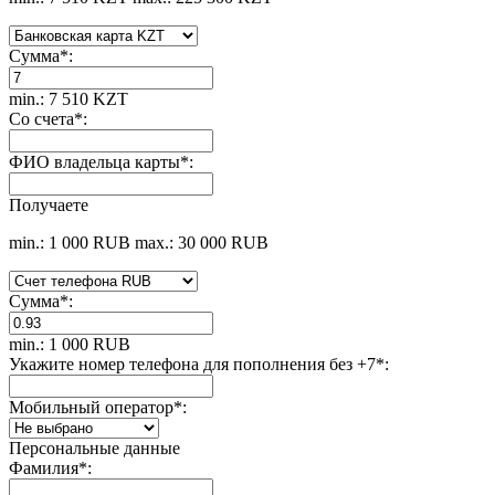
Сумма
*
:
min.: 7 510 KZT
Со счета
*
:
ФИО владельца карты
*
:
Получаете
min.: 1 000 RUB
max.: 30 000 RUB
Сумма
*
:
min.: 1 000 RUB
Укажите номер телефона для пополнения без +7
*
:
Мобильный оператор
*
:
Персональные данные
Фамилия
*
: