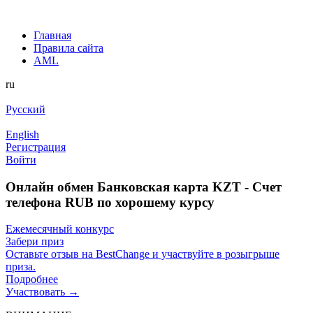
Главная
Правила сайта
AML
ru
Русский
English
Регистрация
Войти
Онлайн обмен Банковская карта KZT - Счет
телефона RUB по хорошему курсу
Ежемесячный конкурс
Забери приз
Оставьте отзыв на BestChange и участвуйте в розыгрыше
приза.
Подробнее
Участвовать →