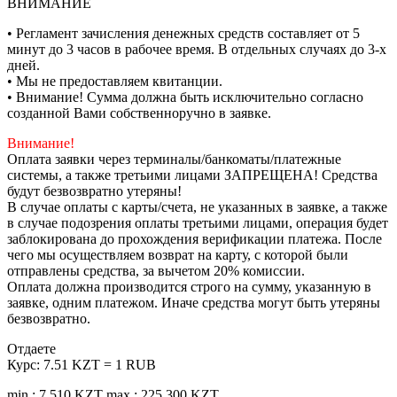
ВНИМАНИЕ
• Регламент зачисления денежных средств составляет от 5
минут до 3 часов в рабочее время. В отдельных случаях до 3-х
дней.
• Мы не предоставляем квитанции.
• Внимание! Сумма должна быть исключительно согласно
созданной Вами собственноручно в заявке.
Внимание!
Оплата заявки через терминалы/банкоматы/платежные
системы, а также третьими лицами ЗАПРЕЩЕНА! Средства
будут безвозвратно утеряны!
В случае оплаты с карты/счета, не указанных в заявке, а также
в случае подозрения оплаты третьими лицами, операция будет
заблокирована до прохождения верификации платежа. После
чего мы осуществляем возврат на карту, с которой были
отправлены средства, за вычетом 20% комиссии.
Оплата должна производится строго на сумму, указанную в
заявке, одним платежом. Иначе средства могут быть утеряны
безвозвратно.
Отдаете
Курс:
7.51 KZT = 1 RUB
min.: 7 510 KZT
max.: 225 300 KZT