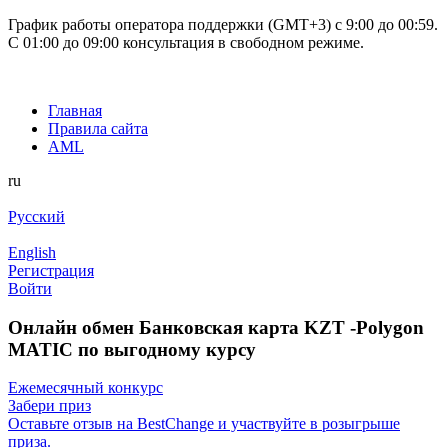
График работы оператора поддержки (GMT+3) c 9:00 до 00:59.
С 01:00 до 09:00 консультация в свободном режиме.
Главная
Правила сайта
AML
ru
Русский
English
Регистрация
Войти
Онлайн обмен Банковская карта KZT -Polygon
MATIC по выгодному курсу
Ежемесячный конкурс
Забери приз
Оставьте отзыв на BestChange и участвуйте в розыгрыше
приза.