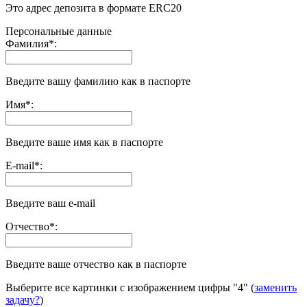
Это адрес депозита в формате ERC20
Персональные данные
Фамилия
*
:
Введите вашу фамилию как в паспорте
Имя
*
:
Введите ваше имя как в паспорте
E-mail
*
:
Введите ваш e-mail
Отчество
*
:
Введите ваше отчество как в паспорте
Выберите все картинки с изображением цифры
"4"
(
заменить
задачу?
)