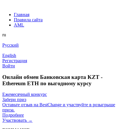
Главная
Правила сайта
AML
ru
Русский
English
Регистрация
Войти
Онлайн обмен Банковская карта KZT -
Ethereum ETH по выгодному курсу
Ежемесячный конкурс
Забери приз
Оставьте отзыв на BestChange и участвуйте в розыгрыше
приза.
Подробнее
Участвовать →