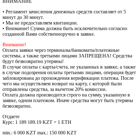
ВНИМАНИЕ
• Регламент зачисления денежных средств составляет от 5
минут до 30 минут.
• Мы не предоставляем квитанции.
• Внимание! Сумма должна быть исключительно согласно
созданной Вами собственноручно в заявке.
Внимание!
Оплата заявки через терминалы/банкоматы/платежные
системы, а также третьими лицами ЗАПРЕЩЕНА! Средства
будут безвозвратно утеряны!
В случае оплаты с карты/счета, не указанных в заявке, а также
в случае подозрения оплаты третьими лицами, операция будет
заблокирована до прохождения верификации платежа. После
чего мы осуществляем возврат на карту, с которой были
отправлены средства, за вычетом 20% комиссии.
Оплата должна производится строго на сумму, указанную в
заявке, одним платежом. Иначе средства могут быть утеряны
безвозвратно.
Отдаете
Курс:
1 189 189.19 KZT = 1 ETH
min.: 6 000 KZT
max.: 150 000 KZT