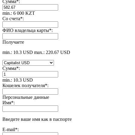
Сумма
*
:
min.: 6 000 KZT
Со счета
*
:
ФИО владельца карты
*
:
Получаете
min.: 10.3 USD
max.: 220.67 USD
Сумма
*
:
min.: 10.3 USD
Кошелек получателя
*
:
Персональные данные
Имя
*
:
Введите ваше имя как в паспорте
E-mail
*
: