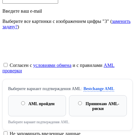
Введите ваш e-mail
Выберите все картинки с изображением цифры
"3"
(
заменить
задачу?
)
Согласен с
условиями обмена
и с правилами
AML
проверки
Выберите вариант подтверждения AML:
Bestchange AML
AML пройден
Принимаю AML-
риски
Выберите вариант подтверждения AML.
Не запоминать введенные данные