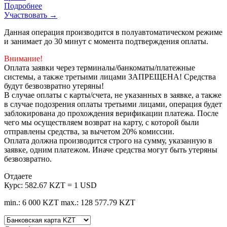
Подробнее
Участвовать →
Данная операция производится в полуавтоматическом режиме
и занимает до 30 минут с момента подтверждения оплаты.
Внимание!
Оплата заявки через терминалы/банкоматы/платежные
системы, а также третьими лицами ЗАПРЕЩЕНА! Средства
будут безвозвратно утеряны!
В случае оплаты с карты/счета, не указанных в заявке, а также
в случае подозрения оплаты третьими лицами, операция будет
заблокирована до прохождения верификации платежа. После
чего мы осуществляем возврат на карту, с которой были
отправлены средства, за вычетом 20% комиссии.
Оплата должна производится строго на сумму, указанную в
заявке, одним платежом. Иначе средства могут быть утеряны
безвозвратно.
Отдаете
Курс:
582.67 KZT = 1 USD
min.: 6 000 KZT
max.: 128 577.79 KZT