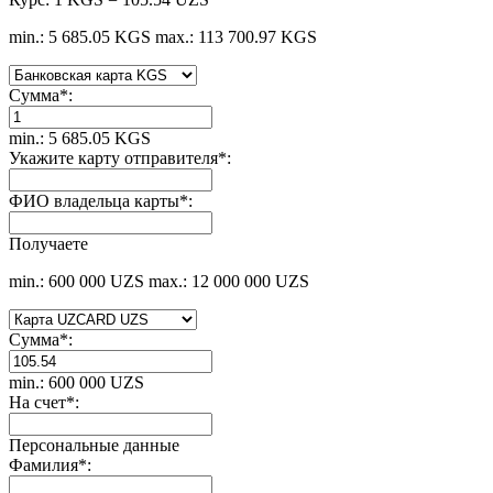
min.: 5 685.05 KGS
max.: 113 700.97 KGS
Сумма
*
:
min.: 5 685.05 KGS
Укажите карту отправителя
*
:
ФИО владельца карты
*
:
Получаете
min.: 600 000 UZS
max.: 12 000 000 UZS
Сумма
*
:
min.: 600 000 UZS
На счет
*
:
Персональные данные
Фамилия
*
: