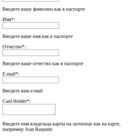
Введите вашу фамилию как в паспорте
Имя
*
:
Введите ваше имя как в паспорте
Отчество
*
:
Введите ваше отчество как в паспорте
E-mail
*
:
Введите ваш e-mail
Сard Holder
*
:
Введите имя владельца карты на латинице как на карте,
например: Ivan Rasputin