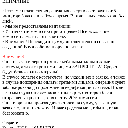
ВНИМАНИЕ
• Регламент зачисления денежных средств составляет от 5
минут до 3 часов в рабочее время. В отдельных случаях до 3-х
дней.
• Мы не предоставляем квитанции.
• Учитывайте комиссию при отправке! Все исходящие
комиссии лежат на отправителе.
• Внимание! Переводите сумму исключительно согласно
созданной Вами собственноручно заявки.
Внимание!
Оплата заявки через терминалы/банкоматы/платежные
системы, а также третьими лицами ЗАПРЕЩЕНА! Средства
будут безвозвратно утеряны!
В случае оплаты с карты/счета, не указанных в заявке, а также
в случае подозрения оплаты третьими лицами, операция будет
заблокирована до прохождения верификации платежа. После
чего мы осуществляем возврат на карту, с которой были
отправлены средства, за вычетом 20% комиссии.
Оплата должна производится строго на сумму, указанную в
заявке, одним платежом. Иначе средства могут быть утеряны
безвозвратно.
Отдаете
Курс:
1 KGS = 105.54 UZS