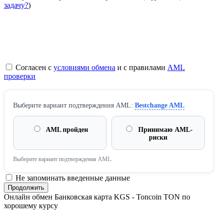
задачу?
)
Согласен с
условиями обмена
и с правилами
AML
проверки
Выберите вариант подтверждения AML:
Bestchange AML
AML пройден
Принимаю AML-
риски
Выберите вариант подтверждения AML.
Не запоминать введенные данные
Онлайн обмен Банковская карта KGS - Toncoin TON по
хорошему курсу