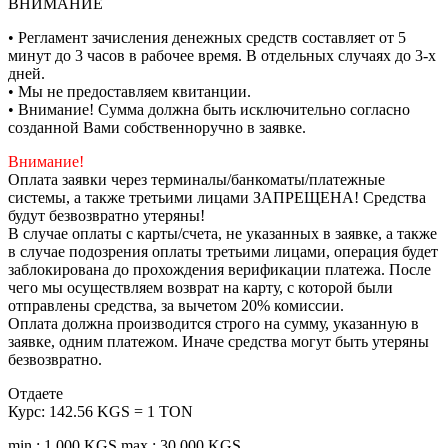
ВНИМАНИЕ
• Регламент зачисления денежных средств составляет от 5
минут до 3 часов в рабочее время. В отдельных случаях до 3-х
дней.
• Мы не предоставляем квитанции.
• Внимание! Сумма должна быть исключительно согласно
созданной Вами собственноручно в заявке.
Внимание!
Оплата заявки через терминалы/банкоматы/платежные
системы, а также третьими лицами ЗАПРЕЩЕНА! Средства
будут безвозвратно утеряны!
В случае оплаты с карты/счета, не указанных в заявке, а также
в случае подозрения оплаты третьими лицами, операция будет
заблокирована до прохождения верификации платежа. После
чего мы осуществляем возврат на карту, с которой были
отправлены средства, за вычетом 20% комиссии.
Оплата должна производится строго на сумму, указанную в
заявке, одним платежом. Иначе средства могут быть утеряны
безвозвратно.
Отдаете
Курс:
142.56 KGS = 1 TON
min.: 1 000 KGS
max.: 30 000 KGS