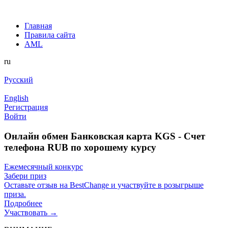
Главная
Правила сайта
AML
ru
Русский
English
Регистрация
Войти
Онлайн обмен Банковская карта KGS - Счет
телефона RUB по хорошему курсу
Ежемесячный конкурс
Забери приз
Оставьте отзыв на BestChange и участвуйте в розыгрыше
приза.
Подробнее
Участвовать →