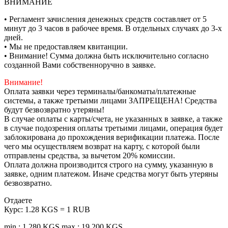
ВНИМАНИЕ
• Регламент зачисления денежных средств составляет от 5
минут до 3 часов в рабочее время. В отдельных случаях до 3-х
дней.
• Мы не предоставляем квитанции.
• Внимание! Сумма должна быть исключительно согласно
созданной Вами собственноручно в заявке.
Внимание!
Оплата заявки через терминалы/банкоматы/платежные
системы, а также третьими лицами ЗАПРЕЩЕНА! Средства
будут безвозвратно утеряны!
В случае оплаты с карты/счета, не указанных в заявке, а также
в случае подозрения оплаты третьими лицами, операция будет
заблокирована до прохождения верификации платежа. После
чего мы осуществляем возврат на карту, с которой были
отправлены средства, за вычетом 20% комиссии.
Оплата должна производится строго на сумму, указанную в
заявке, одним платежом. Иначе средства могут быть утеряны
безвозвратно.
Отдаете
Курс:
1.28 KGS = 1 RUB
min.: 1 280 KGS
max.: 19 200 KGS