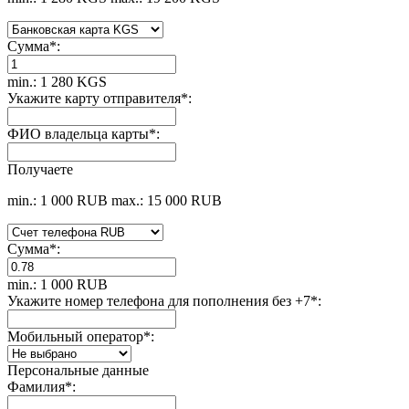
Сумма
*
:
min.: 1 280 KGS
Укажите карту отправителя
*
:
ФИО владельца карты
*
:
Получаете
min.: 1 000 RUB
max.: 15 000 RUB
Сумма
*
:
min.: 1 000 RUB
Укажите номер телефона для пополнения без +7
*
:
Мобильный оператор
*
:
Персональные данные
Фамилия
*
: