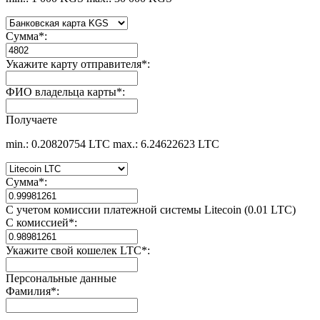
Сумма
*
:
Укажите карту отправителя
*
:
ФИО владельца карты
*
:
Получаете
min.: 0.20820754 LTC
max.: 6.24622623 LTC
Сумма
*
:
С учетом комиссии платежной системы Litecoin (0.01 LTC)
С комиссией
*
:
Укажите свой кошелек LTC
*
:
Персональные данные
Фамилия
*
: