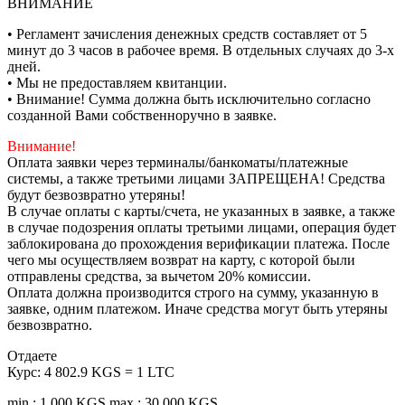
ВНИМАНИЕ
• Регламент зачисления денежных средств составляет от 5
минут до 3 часов в рабочее время. В отдельных случаях до 3-х
дней.
• Мы не предоставляем квитанции.
• Внимание! Сумма должна быть исключительно согласно
созданной Вами собственноручно в заявке.
Внимание!
Оплата заявки через терминалы/банкоматы/платежные
системы, а также третьими лицами ЗАПРЕЩЕНА! Средства
будут безвозвратно утеряны!
В случае оплаты с карты/счета, не указанных в заявке, а также
в случае подозрения оплаты третьими лицами, операция будет
заблокирована до прохождения верификации платежа. После
чего мы осуществляем возврат на карту, с которой были
отправлены средства, за вычетом 20% комиссии.
Оплата должна производится строго на сумму, указанную в
заявке, одним платежом. Иначе средства могут быть утеряны
безвозвратно.
Отдаете
Курс:
4 802.9 KGS = 1 LTC
min.: 1 000 KGS
max.: 30 000 KGS