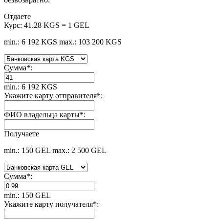
Отдаете
Курс:
41.28 KGS = 1 GEL
min.: 6 192 KGS
max.: 103 200 KGS
Сумма
*
:
min.: 6 192 KGS
Укажите карту отправителя
*
:
ФИО владельца карты
*
:
Получаете
min.: 150 GEL
max.: 2 500 GEL
Сумма
*
:
min.: 150 GEL
Укажите карту получателя
*
: