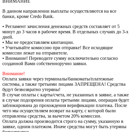
ВНИМАНИЕ
В данном направлении выплаты осуществляются на все
банки, кроме Credo Bank.
• Регламент зачисления денежных средств составляет от 5
минут до 3 часов в рабочее время. В отдельных случаях до 3-х
дней.
• Мы не предоставляем квитанции.
• Учитывайте комиссию при отправке! Все исходящие
комиссии лежат на отправителе.
• Внимание! Переводите сумму исключительно согласно
созданной Вами собственноручно заявки.
Внимание!
Оплата заявки через терминалы/банкоматы/платежные
системы, а также третьими лицами ЗАПРЕЩЕНА! Средства
будут безвозвратно утеряны!
В случае оплаты с карты/счета, не указанных в заявке, а также
в случае подозрения оплаты третьими лицами, операция будет
заблокирована до прохождения верификации платежа. После
чего мы осуществляем возврат на карту, с которой были
отправлены средства, за вычетом 20% комиссии.
Оплата должна производится строго на сумму, указанную в
заявке, одним платежом. Иначе средства могут быть утеряны
безвозвратно.