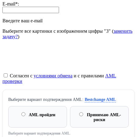
E-mail
*
:
Введите ваш e-mail
Выберите все картинки с изображением цифры
"3"
(
заменить
задачу?
)
Согласен с
условиями обмена
и с правилами
AML
проверки
Выберите вариант подтверждения AML:
Bestchange AML
AML пройден
Принимаю AML-
риски
Выберите вариант подтверждения AML.