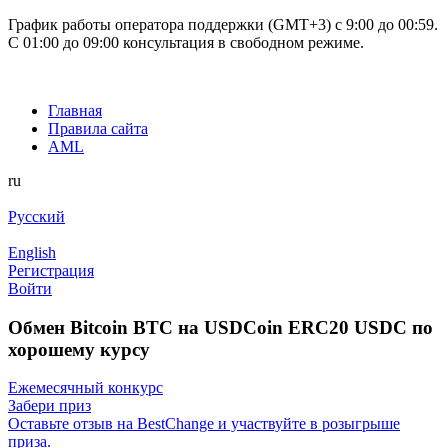
График работы оператора поддержки (GMT+3) c 9:00 до 00:59.
С 01:00 до 09:00 консультация в свободном режиме.
Главная
Правила сайта
AML
ru
Русский
English
Регистрация
Войти
Обмен Bitcoin BTC на USDCoin ERC20 USDC по
хорошему курсу
Ежемесячный конкурс
Забери приз
Оставьте отзыв на BestChange и участвуйте в розыгрыше
приза.