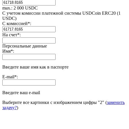
max.: 2 000 USDC
С учетом комиссии платежной системы USDCoin ERC20 (1
USDC)
С комиссией
*
:
На счет
*
:
Персональные данные
Имя
*
:
Введите ваше имя как в паспорте
E-mail
*
:
Введите ваш e-mail
Выберите все картинки с изображением цифры
"2"
(
заменить
задачу?
)