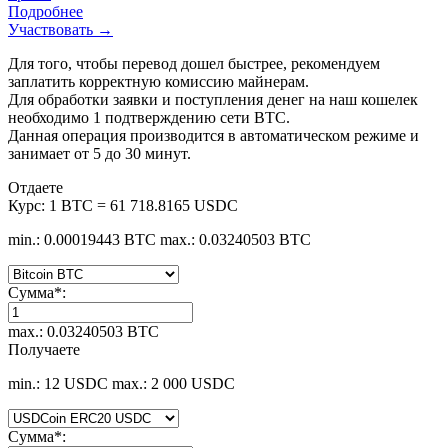
Подробнее
Участвовать →
Для того, чтобы перевод дошел быстрее, рекомендуем
заплатить корректную комиссию майнерам.
Для обработки заявки и поступления денег на наш кошелек
необходимо 1 подтверждению сети BTC.
Данная операция производится в автоматическом режиме и
занимает от 5 до 30 минут.
Отдаете
Курс:
1 BTC = 61 718.8165 USDC
min.: 0.00019443 BTC
max.: 0.03240503 BTC
Сумма
*
:
max.: 0.03240503 BTC
Получаете
min.: 12 USDC
max.: 2 000 USDC
Сумма
*
: