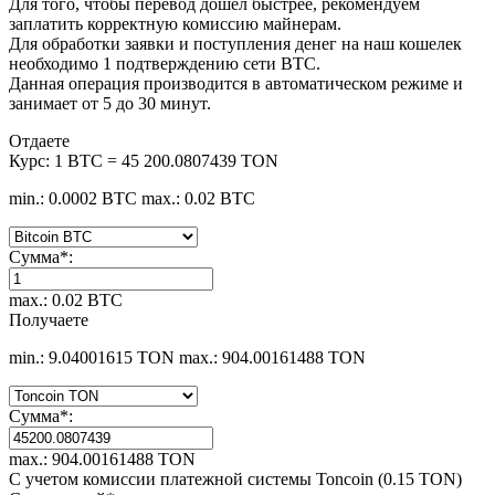
Для того, чтобы перевод дошел быстрее, рекомендуем
заплатить корректную комиссию майнерам.
Для обработки заявки и поступления денег на наш кошелек
необходимо 1 подтверждению сети BTC.
Данная операция производится в автоматическом режиме и
занимает от 5 до 30 минут.
Отдаете
Курс:
1 BTC = 45 200.0807439 TON
min.: 0.0002 BTC
max.: 0.02 BTC
Сумма
*
:
max.: 0.02 BTC
Получаете
min.: 9.04001615 TON
max.: 904.00161488 TON
Сумма
*
:
max.: 904.00161488 TON
С учетом комиссии платежной системы Toncoin (0.15 TON)