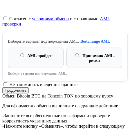
Согласен с
условиями обмена
и с правилами
AML
проверки
Выберите вариант подтверждения AML:
Bestchange AML
AML пройден
Принимаю AML-
риски
Выберите вариант подтверждения AML.
Не запоминать введенные данные
Обмен Bitcoin BTC на Toncoin TON по хорошему курсу
Для оформления обмена выполните следующие действия:
-Заполните все обязательные поля формы и проверьте
корректность указанных данных.
-Нажмите кнопку «Обменять», чтобы перейти к следующему