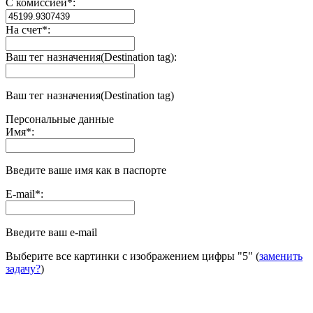
С комиссией
*
:
На счет
*
:
Ваш тег назначения(Destination tag):
Ваш тег назначения(Destination tag)
Персональные данные
Имя
*
:
Введите ваше имя как в паспорте
E-mail
*
:
Введите ваш e-mail
Выберите все картинки с изображением цифры
"5"
(
заменить
задачу?
)