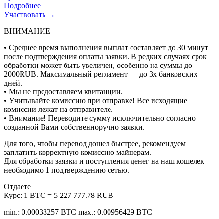
Подробнее
Участвовать →
ВНИМАНИЕ
• Среднее время выполнения выплат составляет до 30 минут
после подтверждения оплаты заявки. В редких случаях срок
обработки может быть увеличен, особенно на суммы до
2000RUB. Максимальный регламент — до 3х банковских
дней.
• Мы не предоставляем квитанции.
• Учитывайте комиссию при отправке! Все исходящие
комиссии лежат на отправителе.
• Внимание! Переводите сумму исключительно согласно
созданной Вами собственноручно заявки.
Для того, чтобы перевод дошел быстрее, рекомендуем
заплатить корректную комиссию майнерам.
Для обработки заявки и поступления денег на наш кошелек
необходимо 1 подтверждению сетью.
Отдаете
Курс:
1 BTC = 5 227 777.78 RUB
min.: 0.00038257 BTC
max.: 0.00956429 BTC