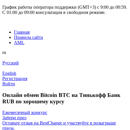
График работы оператора поддержки (GMT+3) c 9:00 до 00:59.
С 01:00 до 09:00 консультация в свободном режиме.
Главная
Правила сайта
AML
ru
Русский
English
Регистрация
Войти
Онлайн обмен Bitcoin BTC на Тинькофф Банк
RUB по хорошему курсу
Ежемесячный конкурс
Забери приз
Оставьте отзыв на BestChange и участвуйте в розыгрыше
приза.