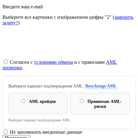
Введите ваш e-mail
Выберите все картинки с изображением цифры
"2"
(
заменить
задачу?
)
Согласен с
условиями обмена
и с правилами
AML
проверки
Выберите вариант подтверждения AML:
Bestchange AML
AML пройден
Принимаю AML-
риски
Выберите вариант подтверждения AML.
Не запоминать введенные данные