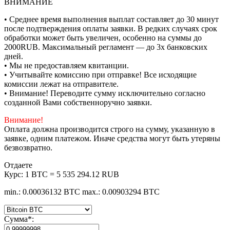
ВНИМАНИЕ
• Среднее время выполнения выплат составляет до 30 минут
после подтверждения оплаты заявки. В редких случаях срок
обработки может быть увеличен, особенно на суммы до
2000RUB. Максимальный регламент — до 3х банковских
дней.
• Мы не предоставляем квитанции.
• Учитывайте комиссию при отправке! Все исходящие
комиссии лежат на отправителе.
• Внимание! Переводите сумму исключительно согласно
созданной Вами собственноручно заявки.
Внимание!
Оплата должна производится строго на сумму, указанную в
заявке, одним платежом. Иначе средства могут быть утеряны
безвозвратно.
Отдаете
Курс:
1 BTC = 5 535 294.12 RUB
min.: 0.00036132 BTC
max.: 0.00903294 BTC
Сумма
*
: