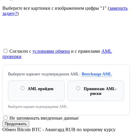
Выберите все картинки с изображением цифры
"1"
(
заменить
задачу?
)
Согласен с
условиями обмена
и с правилами
AML
проверки
Выберите вариант подтверждения AML:
Bestchange AML
AML пройден
Принимаю AML-
риски
Выберите вариант подтверждения AML.
Не запоминать введенные данные
Обмен Bitcoin BTC - Aвангард RUB по хорошему курсу