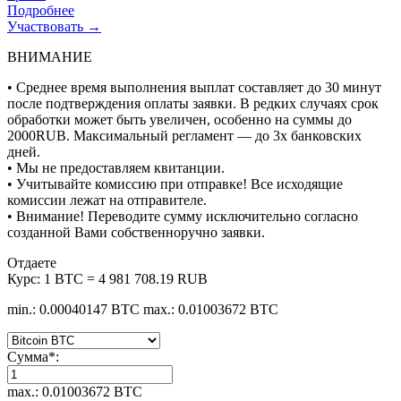
Подробнее
Участвовать →
ВНИМАНИЕ
• Среднее время выполнения выплат составляет до 30 минут
после подтверждения оплаты заявки. В редких случаях срок
обработки может быть увеличен, особенно на суммы до
2000RUB. Максимальный регламент — до 3х банковских
дней.
• Мы не предоставляем квитанции.
• Учитывайте комиссию при отправке! Все исходящие
комиссии лежат на отправителе.
• Внимание! Переводите сумму исключительно согласно
созданной Вами собственноручно заявки.
Отдаете
Курс:
1 BTC = 4 981 708.19 RUB
min.: 0.00040147 BTC
max.: 0.01003672 BTC
Сумма
*
:
max.: 0.01003672 BTC