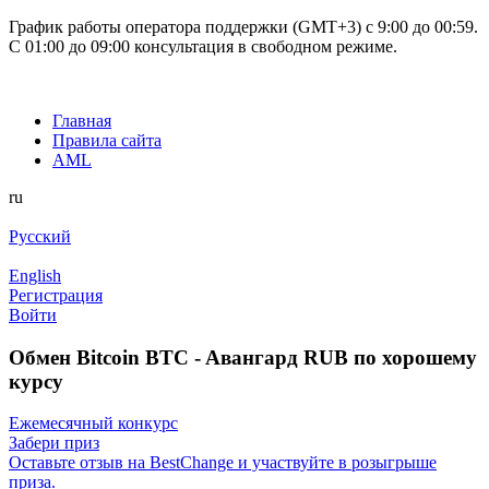
График работы оператора поддержки (GMT+3) c 9:00 до 00:59.
С 01:00 до 09:00 консультация в свободном режиме.
Главная
Правила сайта
AML
ru
Русский
English
Регистрация
Войти
Обмен Bitcoin BTC - Aвангард RUB по хорошему
курсу
Ежемесячный конкурс
Забери приз
Оставьте отзыв на BestChange и участвуйте в розыгрыше
приза.