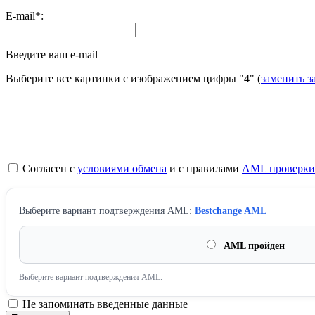
E-mail
*
:
Введите ваш e-mail
Выберите все картинки с изображением цифры
"4"
(
заменить з
Согласен с
условиями обмена
и с правилами
AML проверки
Выберите вариант подтверждения AML:
Bestchange AML
AML пройден
Выберите вариант подтверждения AML.
Не запоминать введенные данные