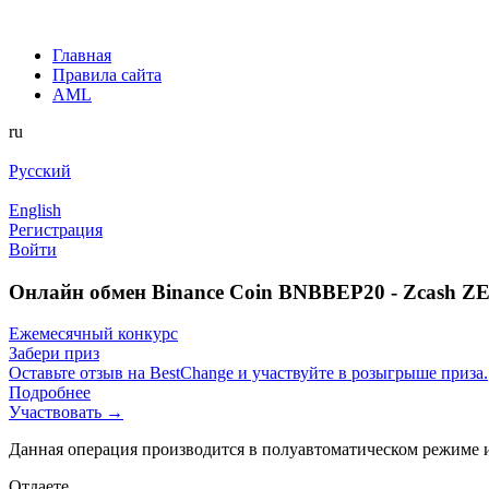
Главная
Правила сайта
AML
ru
Русский
English
Регистрация
Войти
Онлайн обмен Binance Coin BNBBEP20 - Zcash Z
Ежемесячный конкурс
Забери приз
Оставьте отзыв на BestChange и участвуйте в розыгрыше приза.
Подробнее
Участвовать →
Данная операция производится в полуавтоматическом режиме и
Отдаете