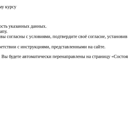
му курсу
ость указанных данных.
апу.
 вы согласны с условиями, подтвердите своё согласие, установи
ветствии с инструкциями, представленными на сайте.
. Вы будете автоматически перенаправлены на страницу «Состоян