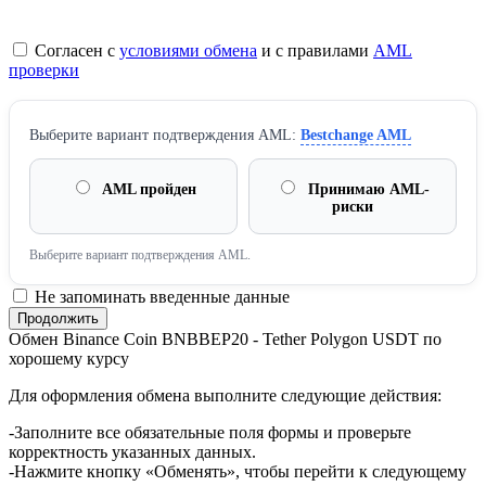
Согласен с
условиями обмена
и с правилами
AML
проверки
Выберите вариант подтверждения AML:
Bestchange AML
AML пройден
Принимаю AML-
риски
Выберите вариант подтверждения AML.
Не запоминать введенные данные
Обмен Binance Coin BNBBEP20 - Tether Polygon USDT по
хорошему курсу
Для оформления обмена выполните следующие действия:
-Заполните все обязательные поля формы и проверьте
корректность указанных данных.
-Нажмите кнопку «Обменять», чтобы перейти к следующему