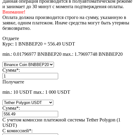
Данная операция производится в полуавтоматическом режиме
и занимает до 30 минут с момента подтверждения оплаты.
Внимание!
Оплата должна производится строго на сумму, указанную в
заявке, одним платежом. Иначе средства могут быть утеряны
безвозвратно.
Отдаете
Курс:
1 BNBBEP20 = 556.49 USDT
min.: 0.01796977 BNBBEP20
max.: 1.79697748 BNBBEP20
Сумма
*
:
Получаете
min.: 10 USDT
max.: 1 000 USDT
Сумма
*
:
С учетом комиссии платежной системы Tether Polygon (1
USDT)
С комиссией
*
: