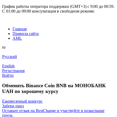
График работы оператора поддержки (GMT+3) c 9:00 до 00:59.
С 01:00 до 09:00 консультация в свободном режиме.
Главная
Правила сайта
AML
ru
Русский
English
Регистрация
Войти
Обменять Binance Coin BNB на МОНОБАНК
UAH по хорошему курсу
Ежемесячный конкурс
Забери приз
Оставьте отзыв на BestChange и участвуйте в розыгрыше
приза.