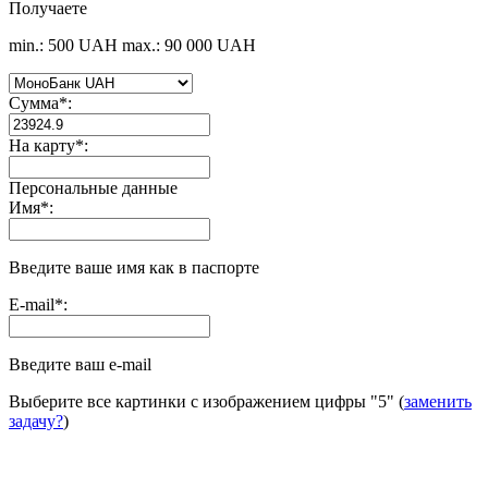
Получаете
min.: 500 UAH
max.: 90 000 UAH
Сумма
*
:
На карту
*
:
Персональные данные
Имя
*
:
Введите ваше имя как в паспорте
E-mail
*
:
Введите ваш e-mail
Выберите все картинки с изображением цифры
"5"
(
заменить
задачу?
)