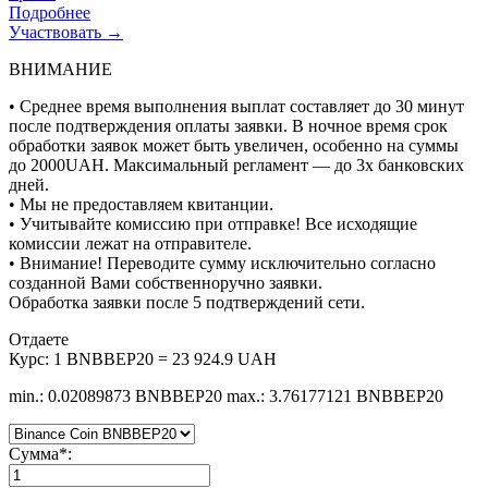
Подробнее
Участвовать →
ВНИМАНИЕ
• Среднее время выполнения выплат составляет до 30 минут
после подтверждения оплаты заявки. В ночное время срок
обработки заявок может быть увеличен, особенно на суммы
до 2000UAH. Максимальный регламент — до 3х банковских
дней.
• Мы не предоставляем квитанции.
• Учитывайте комиссию при отправке! Все исходящие
комиссии лежат на отправителе.
• Внимание! Переводите сумму исключительно согласно
созданной Вами собственноручно заявки.
Обработка заявки после 5 подтверждений сети.
Отдаете
Курс:
1 BNBBEP20 = 23 924.9 UAH
min.: 0.02089873 BNBBEP20
max.: 3.76177121 BNBBEP20
Сумма
*
: