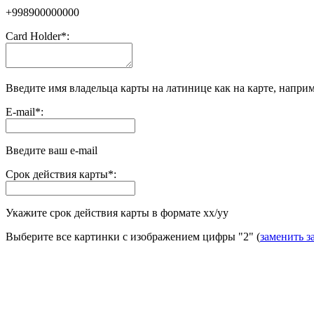
+998900000000
Сard Holder
*
:
Введите имя владельца карты на латинице как на карте, наприме
E-mail
*
:
Введите ваш e-mail
Срок действия карты
*
:
Укажите срок действия карты в формате хх/yy
Выберите все картинки с изображением цифры
"2"
(
заменить з