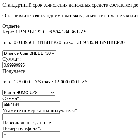
Стандартный срок зачисления денежных средств составляет до 
Оплачивайте заявку одним платежом, иначе система не увидит 
Отдаете
Курс:
1 BNBBEP20 = 6 594 184.36 UZS
min.: 0.0189561 BNBBEP20
max.: 1.81978534 BNBBEP20
Сумма
*
:
Получаете
min.: 125 000 UZS
max.: 12 000 000 UZS
Сумма
*
:
Укажите номер карты получателя
*
:
Персональные данные
Номер телефона
*
: