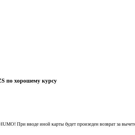
S по хорошему курсу
HUMO! При вводе иной карты будет произеден возврат за вычет