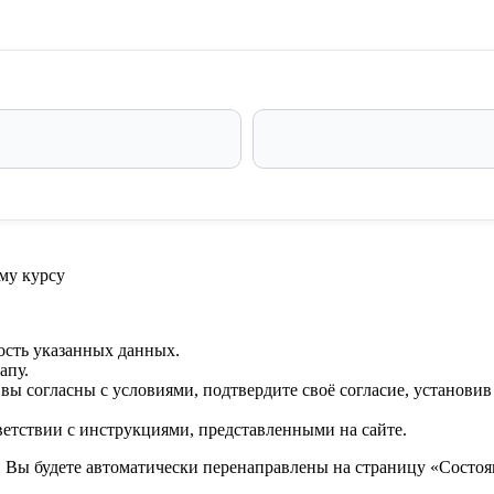
му курсу
ость указанных данных.
апу.
 вы согласны с условиями, подтвердите своё согласие, установи
ветствии с инструкциями, представленными на сайте.
. Вы будете автоматически перенаправлены на страницу «Состоян