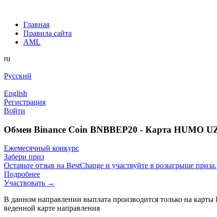
Главная
Правила сайта
AML
ru
Русский
English
Регистрация
Войти
Обмен Binance Coin BNBBEP20 - Карта HUMO UZ
Ежемесячный конкурс
Забери приз
Оставьте отзыв на BestChange и участвуйте в розыгрыше приза.
Подробнее
Участвовать →
В данном направлении выплата производится только на карты 
веденной карте направления