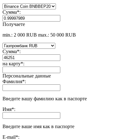
Сумма
*
:
Получаете
min.: 2 000 RUB
max.: 50 000 RUB
Сумма
*
:
на карту
*
:
Персональные данные
Фамилия
*
:
Введите вашу фамилию как в паспорте
Имя
*
:
Введите ваше имя как в паспорте
E-mail
*
: