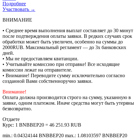
Подробнее
Участвовать →
ВНИМАНИЕ
• Среднее время выполнения выплат составляет до 30 минут
после подтверждения оплаты заявки. В редких случаях срок
обработки может быть увеличен, особенно на суммы до
2000RUB. Максимальный регламент — до 3х банковских
дней.
• Мы не предоставляем квитанции.
• Учитывайте комиссию при отправке! Все исходящие
комиссии лежат на отправителе.
• Внимание! Переводите сумму исключительно согласно
созданной Вами собственноручно заявки.
Внимание!
Оплата должна производится строго на сумму, указанную в
заявке, одним платежом. Иначе средства могут быть утеряны
безвозвратно.
Отдаете
Курс:
1 BNBBEP20 = 46 251.93 RUB
min.: 0.04324144 BNBBEP20
max.: 1.08103597 BNBBEP20