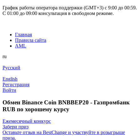
График работы оператора поддержки (GMT+3) c 9:00 до 00:59.
С 01:00 до 09:00 консультация в свободном режиме.
Главная
Правила сайта
AML
ru
Русский
English
Регистрация
Войти
Обмен Binance Coin BNBBEP20 - Газпромбанк
RUB по хорошему курсу
Ежемесячный конкурс
Забери приз
Оставьте отзыв на BestChange и участвуйте в розыгрыше
приза.