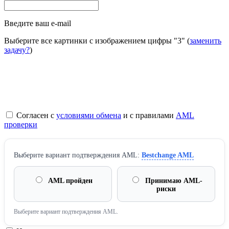
Введите ваш e-mail
Выберите все картинки с изображением цифры
"3"
(
заменить
задачу?
)
Согласен с
условиями обмена
и с правилами
AML
проверки
Выберите вариант подтверждения AML:
Bestchange AML
AML пройден
Принимаю AML-
риски
Выберите вариант подтверждения AML.