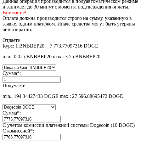
Данная операция производится в полуавтоматическом режиме
и занимает до 30 минут с момента подтверждения оплаты.
Внимание!
Оплата должна производится строго на сумму, указанную в
заявке, одним платежом. Иначе средства могут быть утеряны
безвозвратно.
Отдаете
Курс:
1 BNBBEP20 = 7 773.77097316 DOGE
min.: 0.025 BNBBEP20
max.: 3.55 BNBBEP20
Сумма
*
:
Получаете
min.: 194.34427433 DOGE
max.: 27 596.88695472 DOGE
Сумма
*
:
С учетом комиссии платежной системы Dogecoin (10 DOGE)
С комиссией
*
: