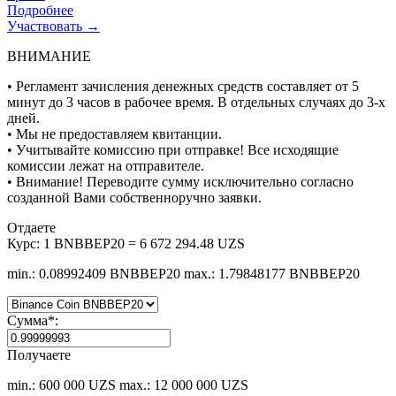
Подробнее
Участвовать →
ВНИМАНИЕ
• Регламент зачисления денежных средств составляет от 5
минут до 3 часов в рабочее время. В отдельных случаях до 3-х
дней.
• Мы не предоставляем квитанции.
• Учитывайте комиссию при отправке! Все исходящие
комиссии лежат на отправителе.
• Внимание! Переводите сумму исключительно согласно
созданной Вами собственноручно заявки.
Отдаете
Курс:
1 BNBBEP20 = 6 672 294.48 UZS
min.: 0.08992409 BNBBEP20
max.: 1.79848177 BNBBEP20
Сумма
*
:
Получаете
min.: 600 000 UZS
max.: 12 000 000 UZS