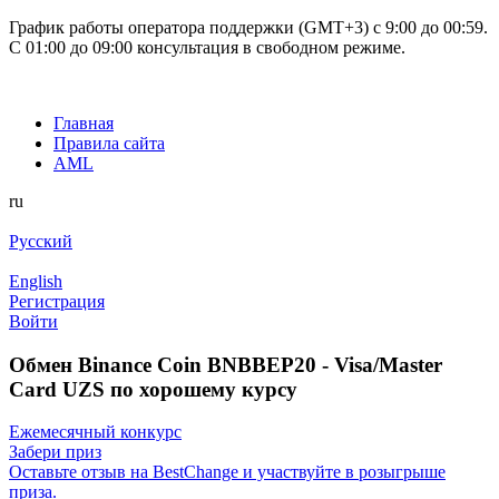
График работы оператора поддержки (GMT+3) c 9:00 до 00:59.
С 01:00 до 09:00 консультация в свободном режиме.
Главная
Правила сайта
AML
ru
Русский
English
Регистрация
Войти
Обмен Binance Coin BNBBEP20 - Visa/Master
Card UZS по хорошему курсу
Ежемесячный конкурс
Забери приз
Оставьте отзыв на BestChange и участвуйте в розыгрыше
приза.