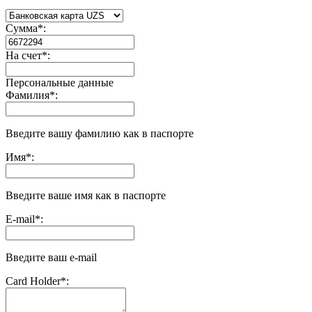
Сумма
*
:
На счет
*
:
Персональные данные
Фамилия
*
:
Введите вашу фамилию как в паспорте
Имя
*
:
Введите ваше имя как в паспорте
E-mail
*
:
Введите ваш e-mail
Сard Holder
*
: