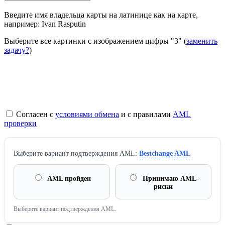
Введите имя владельца карты на латинице как на карте,
например: Ivan Rasputin
Выберите все картинки с изображением цифры
"3"
(
заменить
задачу?
)
Согласен с
условиями обмена
и с правилами
AML
проверки
Выберите вариант подтверждения AML:
Bestchange AML
AML пройден
Принимаю AML-
риски
Выберите вариант подтверждения AML.