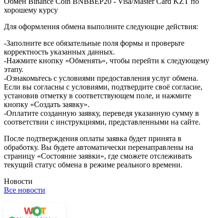
Обмен Binance Coin BNBBEP20 - Visa/Master Card KZT по
хорошему курсу
Для оформления обмена выполните следующие действия:
-Заполните все обязательные поля формы и проверьте
корректность указанных данных.
-Нажмите кнопку «Обменять», чтобы перейти к следующему
этапу.
-Ознакомьтесь с условиями предоставления услуг обмена.
Если вы согласны с условиями, подтвердите своё согласие,
установив отметку в соответствующем поле, и нажмите
кнопку «Создать заявку».
-Оплатите созданную заявку, переведя указанную сумму в
соответствии с инструкциями, представленными на сайте.
После подтверждения оплаты заявка будет принята в
обработку. Вы будете автоматически перенаправлены на
страницу «Состояние заявки», где сможете отслеживать
текущий статус обмена в режиме реального времени.
Новости
Все новости