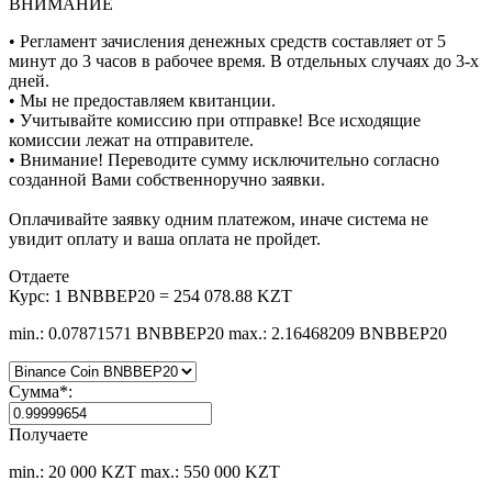
ВНИМАНИЕ
• Регламент зачисления денежных средств составляет от 5
минут до 3 часов в рабочее время. В отдельных случаях до 3-х
дней.
• Мы не предоставляем квитанции.
• Учитывайте комиссию при отправке! Все исходящие
комиссии лежат на отправителе.
• Внимание! Переводите сумму исключительно согласно
созданной Вами собственноручно заявки.
Оплачивайте заявку одним платежом, иначе система не
увидит оплату и ваша оплата не пройдет.
Отдаете
Курс:
1 BNBBEP20 = 254 078.88 KZT
min.: 0.07871571 BNBBEP20
max.: 2.16468209 BNBBEP20
Сумма
*
:
Получаете
min.: 20 000 KZT
max.: 550 000 KZT