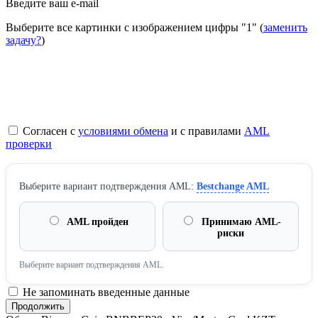
Введите ваш e-mail
Выберите все картинки с изображением цифры
"1"
(
заменить
задачу?
)
Согласен с
условиями обмена
и с правилами
AML
проверки
Выберите вариант подтверждения AML:
Bestchange AML
AML пройден
Принимаю AML-
риски
Выберите вариант подтверждения AML.
Не запоминать введенные данные