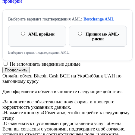
проверки
Выберите вариант подтверждения AML:
Bestchange AML
AML пройден
Принимаю AML-
риски
Выберите вариант подтверждения AML.
Не запоминать введенные данные
Онлайн обмен Bitcoin Cash BCH на УкрСиббанк UAH по
выгодному курсу
Для оформления обмена выполните следующие действия:
-Заполните все обязательные поля формы и проверьте
корректность указанных данных.
-Нажмите кнопку «Обменять», чтобы перейти к следующему
этапу.
-Ознакомьтесь с условиями предоставления услуг обмена.
Если вы согласны с условиями, подтвердите своё согласие,
установив отметку в соответствующем поле, и нажмите