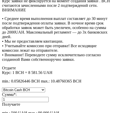
Курс заявки не фиксируется на момент создания заявки . BCH
считаются зачисленными после 2 подтверждений сети.
ВНИМАНИЕ
• Среднее время выполнения выплат составляет до 30 минут
после подтверждения оплаты заявки. В ночное время срок
обработки заявок может быть увеличен, особенно на суммы
до 2000UAH. Максимальный регламент — до 3х банковских
дней.
• Мы не предоставляем квитанции.
• Учитывайте комиссию при отправке! Все исходящие
комиссии лежат на отправителе.
• Внимание! Переводите сумму исключительно согласно
созданной Вами собственноручно заявки.
Отдаете
Курс:
1 BCH = 8 581.56 UAH
min.: 0.05826446 BCH
max.: 10.48760365 BCH
Сумма
*
:
Получаете
min.: 500 UAH
max.: 90 000 UAH