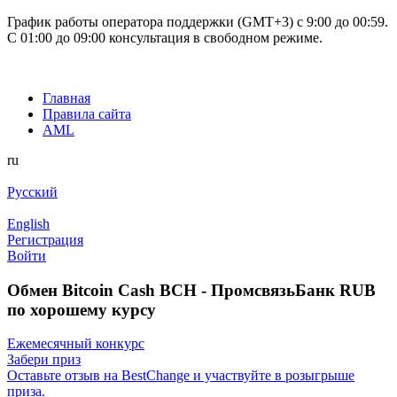
График работы оператора поддержки (GMT+3) c 9:00 до 00:59.
С 01:00 до 09:00 консультация в свободном режиме.
Главная
Правила сайта
AML
ru
Русский
English
Регистрация
Войти
Обмен Bitcoin Cash BCH - ПромсвязьБанк RUB
по хорошему курсу
Ежемесячный конкурс
Забери приз
Оставьте отзыв на BestChange и участвуйте в розыгрыше
приза.