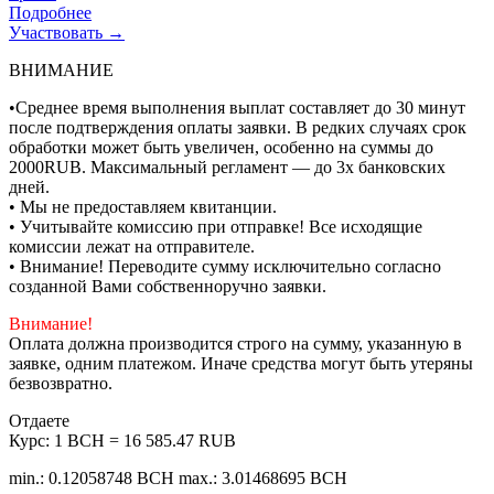
Подробнее
Участвовать →
ВНИМАНИЕ
•Среднее время выполнения выплат составляет до 30 минут
после подтверждения оплаты заявки. В редких случаях срок
обработки может быть увеличен, особенно на суммы до
2000RUB. Максимальный регламент — до 3х банковских
дней.
• Мы не предоставляем квитанции.
• Учитывайте комиссию при отправке! Все исходящие
комиссии лежат на отправителе.
• Внимание! Переводите сумму исключительно согласно
созданной Вами собственноручно заявки.
Внимание!
Оплата должна производится строго на сумму, указанную в
заявке, одним платежом. Иначе средства могут быть утеряны
безвозвратно.
Отдаете
Курс:
1 BCH = 16 585.47 RUB
min.: 0.12058748 BCH
max.: 3.01468695 BCH