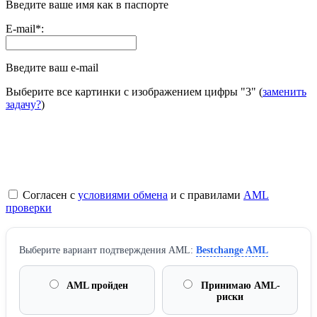
Введите ваше имя как в паспорте
E-mail
*
:
Введите ваш e-mail
Выберите все картинки с изображением цифры
"3"
(
заменить
задачу?
)
Согласен с
условиями обмена
и с правилами
AML
проверки
Выберите вариант подтверждения AML:
Bestchange AML
AML пройден
Принимаю AML-
риски