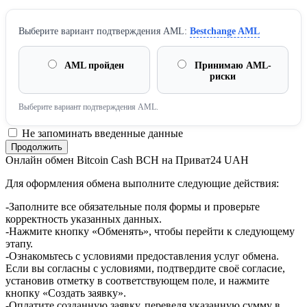
Выберите вариант подтверждения AML:
Bestchange AML
AML пройден
Принимаю AML-
риски
Выберите вариант подтверждения AML.
Не запоминать введенные данные
Онлайн обмен Bitcoin Cash BCH на Приват24 UAH
Для оформления обмена выполните следующие действия:
-Заполните все обязательные поля формы и проверьте
корректность указанных данных.
-Нажмите кнопку «Обменять», чтобы перейти к следующему
этапу.
-Ознакомьтесь с условиями предоставления услуг обмена.
Если вы согласны с условиями, подтвердите своё согласие,
установив отметку в соответствующем поле, и нажмите
кнопку «Создать заявку».
-Оплатите созданную заявку, переведя указанную сумму в