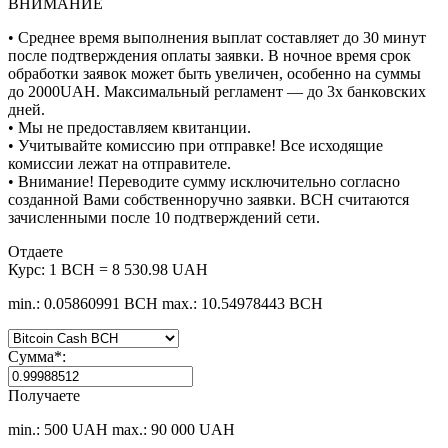
ВНИМАНИЕ
• Среднее время выполнения выплат составляет до 30 минут
после подтверждения оплаты заявки. В ночное время срок
обработки заявок может быть увеличен, особенно на суммы
до 2000UAH. Максимальный регламент — до 3х банковских
дней.
• Мы не предоставляем квитанции.
• Учитывайте комиссию при отправке! Все исходящие
комиссии лежат на отправителе.
• Внимание! Переводите сумму исключительно согласно
созданной Вами собственноручно заявки. BCH считаются
зачисленными после 10 подтверждений сети.
Отдаете
Курс:
1 BCH = 8 530.98 UAH
min.: 0.05860991 BCH
max.: 10.54978443 BCH
Сумма
*
:
Получаете
min.: 500 UAH
max.: 90 000 UAH