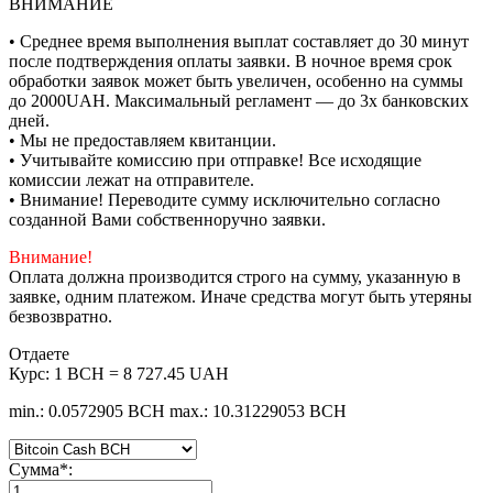
ВНИМАНИЕ
• Среднее время выполнения выплат составляет до 30 минут
после подтверждения оплаты заявки. В ночное время срок
обработки заявок может быть увеличен, особенно на суммы
до 2000UAH. Максимальный регламент — до 3х банковских
дней.
• Мы не предоставляем квитанции.
• Учитывайте комиссию при отправке! Все исходящие
комиссии лежат на отправителе.
• Внимание! Переводите сумму исключительно согласно
созданной Вами собственноручно заявки.
Внимание!
Оплата должна производится строго на сумму, указанную в
заявке, одним платежом. Иначе средства могут быть утеряны
безвозвратно.
Отдаете
Курс:
1 BCH = 8 727.45 UAH
min.: 0.0572905 BCH
max.: 10.31229053 BCH
Сумма
*
: