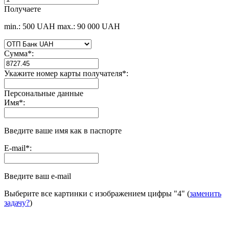
Получаете
min.: 500 UAH
max.: 90 000 UAH
Сумма
*
:
Укажите номер карты получателя
*
:
Персональные данные
Имя
*
:
Введите ваше имя как в паспорте
E-mail
*
:
Введите ваш e-mail
Выберите все картинки с изображением цифры
"4"
(
заменить
задачу?
)