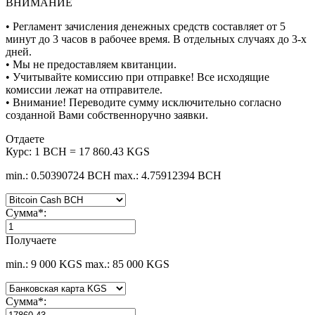
ВНИМАНИЕ
• Регламент зачисления денежных средств составляет от 5
минут до 3 часов в рабочее время. В отдельных случаях до 3-х
дней.
• Мы не предоставляем квитанции.
• Учитывайте комиссию при отправке! Все исходящие
комиссии лежат на отправителе.
• Внимание! Переводите сумму исключительно согласно
созданной Вами собственноручно заявки.
Отдаете
Курс:
1 BCH = 17 860.43 KGS
min.: 0.50390724 BCH
max.: 4.75912394 BCH
Сумма
*
:
Получаете
min.: 9 000 KGS
max.: 85 000 KGS
Сумма
*
: