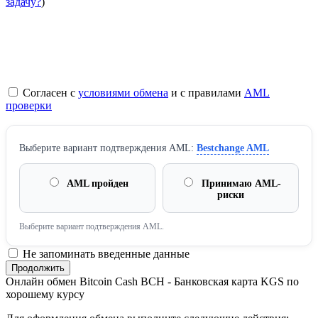
задачу?
)
Согласен с
условиями обмена
и с правилами
AML
проверки
Выберите вариант подтверждения AML:
Bestchange AML
AML пройден
Принимаю AML-
риски
Выберите вариант подтверждения AML.
Не запоминать введенные данные
Онлайн обмен Bitcoin Cash BCH - Банковская карта KGS по
хорошему курсу