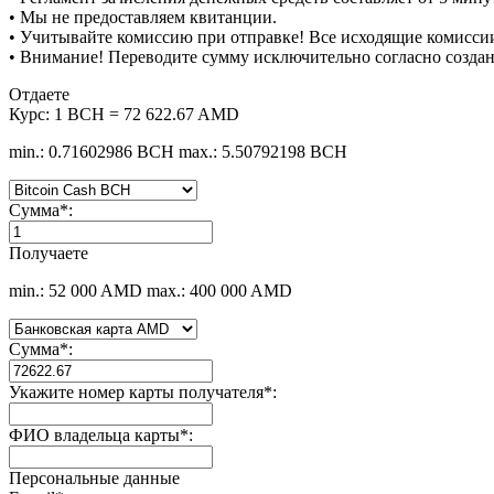
• Мы не предоставляем квитанции.
• Учитывайте комиссию при отправке! Все исходящие комиссии
• Внимание! Переводите сумму исключительно согласно созда
Отдаете
Курс:
1 BCH = 72 622.67 AMD
min.: 0.71602986 BCH
max.: 5.50792198 BCH
Сумма
*
:
Получаете
min.: 52 000 AMD
max.: 400 000 AMD
Сумма
*
:
Укажите номер карты получателя
*
:
ФИО владельца карты
*
:
Персональные данные