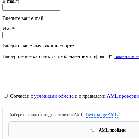
E-mail
*
:
Введите ваш e-mail
Имя
*
:
Введите ваше имя как в паспорте
Выберите все картинки с изображением цифры
"4"
(
заменить з
Согласен с
условиями обмена
и с правилами
AML проверки
Выберите вариант подтверждения AML:
Bestchange AML
AML пройден