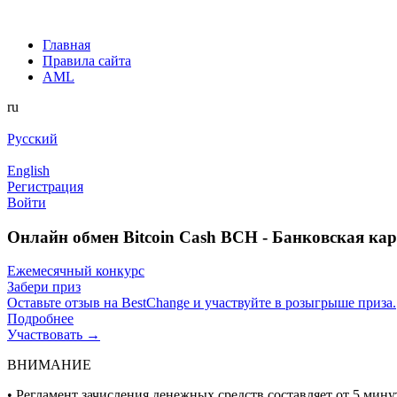
Главная
Правила сайта
AML
ru
Русский
English
Регистрация
Войти
Онлайн обмен Bitcoin Cash BCH - Банковская ка
Ежемесячный конкурс
Забери приз
Оставьте отзыв на BestChange и участвуйте в розыгрыше приза.
Подробнее
Участвовать →
ВНИМАНИЕ
• Регламент зачисления денежных средств составляет от 5 минут