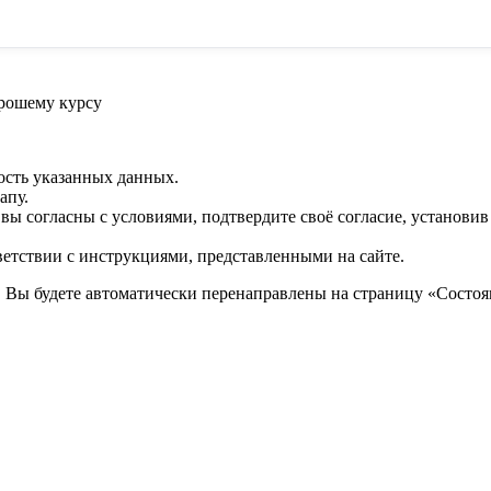
орошему курсу
ость указанных данных.
апу.
 вы согласны с условиями, подтвердите своё согласие, установи
ветствии с инструкциями, представленными на сайте.
. Вы будете автоматически перенаправлены на страницу «Состоян