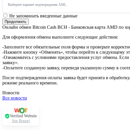
Выберите вариант подтверждения AML.
Не запоминать введенные данные
Онлайн обмен Bitcoin Cash BCH - Банковская карта AMD по х
Для оформления обмена выполните следующие действия:
-Заполните все обязательные поля формы и проверьте корректн
-Нажмите кнопку «Обменять», чтобы перейти к следующему эт
-Ознакомьтесь с условиями предоставления услуг обмена. Если
заявку».
-Оплатите созданную заявку, переведя указанную сумму в соот
После подтверждения оплаты заявка будет принята в обработку
режиме реального времени.
Новости
Все новости
Verified Website
See Report