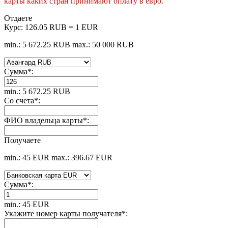
карты каких стран принимают оплату в евро.
Отдаете
Курс:
126.05 RUB = 1 EUR
min.: 5 672.25 RUB
max.: 50 000 RUB
Сумма
*
:
min.: 5 672.25 RUB
Со счета
*
:
ФИО владельца карты
*
:
Получаете
min.: 45 EUR
max.: 396.67 EUR
Сумма
*
:
min.: 45 EUR
Укажите номер карты получателя
*
: