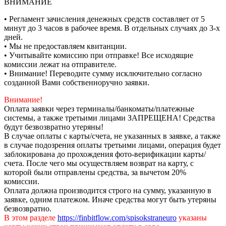
ВНИМАНИЕ
• Регламент зачисления денежных средств составляет от 5
минут до 3 часов в рабочее время. В отдельных случаях до 3-х
дней.
• Мы не предоставляем квитанции.
• Учитывайте комиссию при отправке! Все исходящие
комиссии лежат на отправителе.
• Внимание! Переводите сумму исключительно согласно
созданной Вами собственноручно заявки.
Внимание!
Оплата заявки через терминалы/банкоматы/платежные
системы, а также третьими лицами ЗАПРЕЩЕНА! Средства
будут безвозвратно утеряны!
В случае оплаты с карты/счета, не указанных в заявке, а также
в случае подозрения оплаты третьими лицами, операция будет
заблокирована до прохождения фото-верификации карты/
счета. После чего мы осуществляем возврат на карту, с
которой были отправлены средства, за вычетом 20%
комиссии.
Оплата должна производится строго на сумму, указанную в
заявке, одним платежом. Иначе средства могут быть утеряны
безвозвратно.
В этом разделе
https://finbitflow.com/spisokstraneuro
указаны