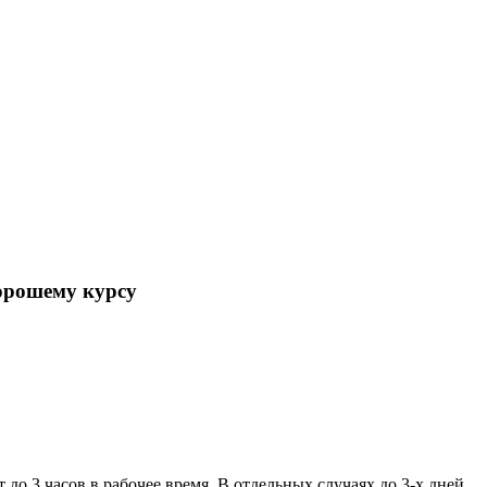
орошему курсу
 до 3 часов в рабочее время. В отдельных случаях до 3-х дней.