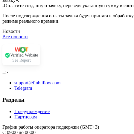
заявку».
-Оплатите созданную заявку, переведя указанную сумму в соот
После подтверждения оплаты заявка будет принята в обработку
режиме реального времени.
Новости
Все новости
Verified Website
See Report
-->
support@finbitflow.com
Telegram
Разделы
Предупреждение
Партнерам
График работы оператора поддержки (GMT+3)
С 09:00 до 00:00