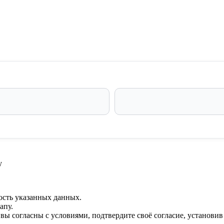
у
ость указанных данных.
апу.
 вы согласны с условиями, подтвердите своё согласие, установи