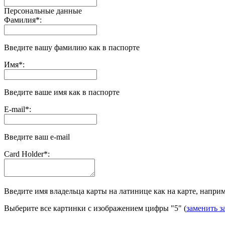
Персональные данные
Фамилия
*
:
Введите вашу фамилию как в паспорте
Имя
*
:
Введите ваше имя как в паспорте
E-mail
*
:
Введите ваш e-mail
Сard Holder
*
:
Введите имя владельца карты на латинице как на карте, наприме
Выберите все картинки с изображением цифры
"5"
(
заменить з