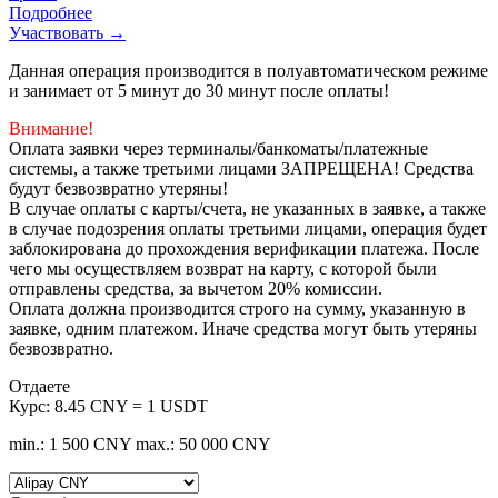
Подробнее
Участвовать →
Данная операция производится в полуавтоматическом режиме
и занимает от 5 минут до 30 минут после оплаты!
Внимание!
Оплата заявки через терминалы/банкоматы/платежные
системы, а также третьими лицами ЗАПРЕЩЕНА! Средства
будут безвозвратно утеряны!
В случае оплаты с карты/счета, не указанных в заявке, а также
в случае подозрения оплаты третьими лицами, операция будет
заблокирована до прохождения верификации платежа. После
чего мы осуществляем возврат на карту, с которой были
отправлены средства, за вычетом 20% комиссии.
Оплата должна производится строго на сумму, указанную в
заявке, одним платежом. Иначе средства могут быть утеряны
безвозвратно.
Отдаете
Курс:
8.45 CNY = 1 USDT
min.: 1 500 CNY
max.: 50 000 CNY