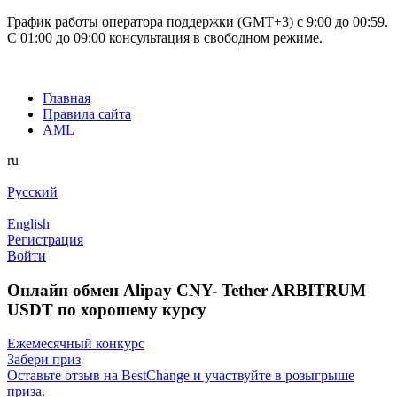
График работы оператора поддержки (GMT+3) c 9:00 до 00:59.
С 01:00 до 09:00 консультация в свободном режиме.
Главная
Правила сайта
AML
ru
Русский
English
Регистрация
Войти
Онлайн обмен Alipay CNY- Tether ARBITRUM
USDT по хорошему курсу
Ежемесячный конкурс
Забери приз
Оставьте отзыв на BestChange и участвуйте в розыгрыше
приза.