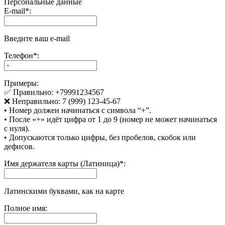
Персональные данные
E-mail
*
:
Введите ваш e-mail
Телефон
*
:
Примеры:
✅ Правильно: +79991234567
❌ Неправильно: 7 (999) 123-45-67
• Номер должен начинаться с символа “+”.
• После «+» идёт цифра от 1 до 9 (номер не может начинаться
с нуля).
• Допускаются только цифры, без пробелов, скобок или
дефисов.
Имя держателя карты (Латиница)
*
:
Латинскими буквами, как на карте
Полное имя: