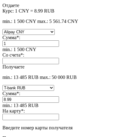
Отдаете
Курс:
1 CNY = 8.99 RUB
min.: 1 500 CNY
max.: 5 561.74 CNY
Сумма
*
:
min.: 1 500 CNY
Со счета
*
:
Получаете
min.: 13 485 RUB
max.: 50 000 RUB
Сумма
*
:
min.: 13 485 RUB
На карту
*
:
Введите номер карты получателя