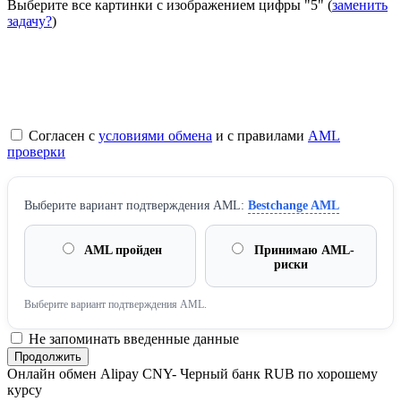
Выберите все картинки с изображением цифры
"5"
(
заменить
задачу?
)
Согласен с
условиями обмена
и с правилами
AML
проверки
Выберите вариант подтверждения AML:
Bestchange AML
AML пройден
Принимаю AML-
риски
Выберите вариант подтверждения AML.
Не запоминать введенные данные
Онлайн обмен Alipay CNY- Черный банк RUB по хорошему
курсу