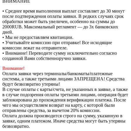
ВНИМАНИЕ
• Среднее время выполнения выплат составляет до 30 минут
после подтверждения оплаты заявки. В редких случаях срок
обработки может быть увеличен, особенно на суммы до
2000RUB. Максимальный регламент — до 3х банковских
дней.
• Мы не предоставляем квитанции.
• Учитывайте комиссию при отправке! Все исходящие
комиссии лежат на отправителе.
• Внимание! Переводите сумму исключительно согласно
созданной Вами собственноручно заявки.
Внимание!
Оплата заявки через терминалы/банкоматы/платежные
системы, а также третьими лицами ЗАПРЕЩЕНА! Средства
будут безвозвратно утеряны!
В случае оплаты с карты/счета, не указанных в заявке, а также
в случае подозрения оплаты третьими лицами, операция будет
заблокирована до прохождения верификации платежа. После
чего мы осуществляем возврат на карту, с которой были
отправлены средства, за вычетом 20% комиссии.
Оплата должна производится строго на сумму, указанную в
заявке, одним платежом. Иначе средства могут быть утеряны
безвозвратно.