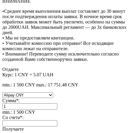
ВНИМАНИЕ
•Среднее время выполнения выплат составляет до 30 минут
после подтверждения оплаты заявки. В ночное время срок
обработки заявок может быть увеличен, особенно на суммы
до 2000UAH. Максимальный регламент — до 3х банковских
дней.
• Мы не предоставляем квитанции.
• Учитывайте комиссию при отправке! Все исходящие
комиссии лежат на отправителе.
• Внимание! Переводите сумму исключительно согласно
созданной Вами собственноручно заявки.
Отдаете
Курс:
1 CNY = 5.07 UAH
min.: 1 500 CNY
max.: 17 751.48 CNY
Сумма
*
:
min.: 1 500 CNY
Со счета
*
:
Получаете