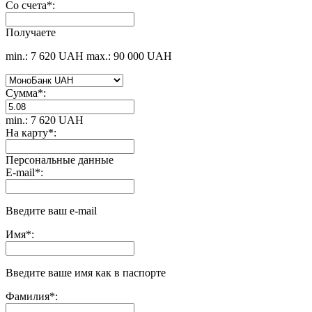
Со счета
*
:
Получаете
min.: 7 620 UAH
max.: 90 000 UAH
Сумма
*
:
min.: 7 620 UAH
На карту
*
:
Персональные данные
E-mail
*
:
Введите ваш e-mail
Имя
*
:
Введите ваше имя как в паспорте
Фамилия
*
: