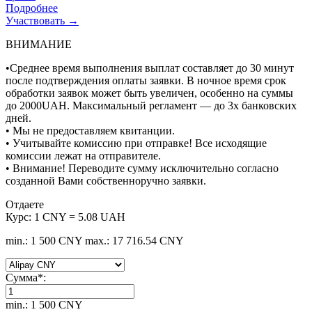
Подробнее
Участвовать →
ВНИМАНИЕ
•Среднее время выполнения выплат составляет до 30 минут
после подтверждения оплаты заявки. В ночное время срок
обработки заявок может быть увеличен, особенно на суммы
до 2000UAH. Максимальный регламент — до 3х банковских
дней.
• Мы не предоставляем квитанции.
• Учитывайте комиссию при отправке! Все исходящие
комиссии лежат на отправителе.
• Внимание! Переводите сумму исключительно согласно
созданной Вами собственноручно заявки.
Отдаете
Курс:
1 CNY = 5.08 UAH
min.: 1 500 CNY
max.: 17 716.54 CNY
Сумма
*
:
min.: 1 500 CNY