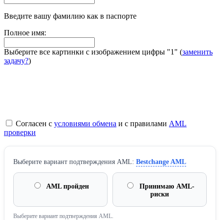
Введите вашу фамилию как в паспорте
Полное имя:
Выберите все картинки с изображением цифры
"1"
(
заменить
задачу?
)
Согласен с
условиями обмена
и с правилами
AML
проверки
Выберите вариант подтверждения AML:
Bestchange AML
AML пройден
Принимаю AML-
риски
Выберите вариант подтверждения AML.