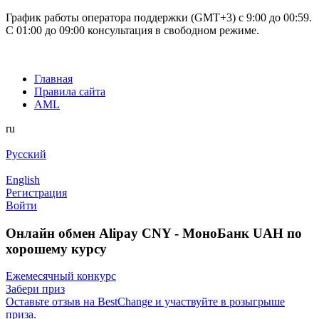
График работы оператора поддержки (GMT+3) c 9:00 до 00:59.
С 01:00 до 09:00 консультация в свободном режиме.
Главная
Правила сайта
AML
ru
Русский
English
Регистрация
Войти
Онлайн обмен Alipay CNY - МоноБанк UAH по
хорошему курсу
Ежемесячный конкурс
Забери приз
Оставьте отзыв на BestChange и участвуйте в розыгрыше
приза.